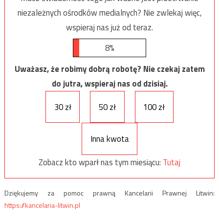
niezależnych ośrodków medialnych? Nie zwlekaj więc,
wspieraj nas już od teraz.
8%
Uważasz, że robimy dobrą robotę? Nie czekaj zatem
do jutra, wspieraj nas od dzisiaj.
30 zł
50 zł
100 zł
Inna kwota
Zobacz kto wparł nas tym miesiącu:
Tutaj
Dziękujemy za pomoc prawną Kancelarii Prawnej Litwin:
https://kancelaria-litwin.pl