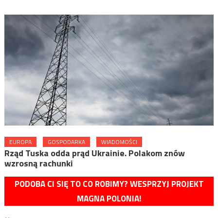
EUROPA
GOSPODARKA
WIADOMOŚCI
Rząd Tuska odda prąd Ukrainie. Polakom znów
wzrosną rachunki
PODOBA CI SIĘ TO CO ROBIMY? WESPRZYJ PROJEKT
MAGNA POLONIA!