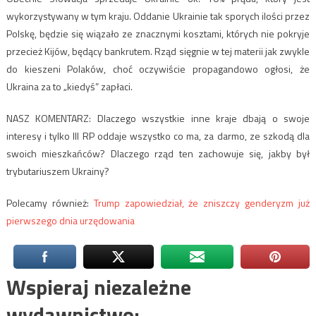
wykorzystywany w tym kraju. Oddanie Ukrainie tak sporych ilości przez
Polskę, będzie się wiązało ze znacznymi kosztami, których nie pokryje
przecież Kijów, będący bankrutem. Rząd sięgnie w tej materii jak zwykle
do kieszeni Polaków, choć oczywiście propagandowo ogłosi, że
Ukraina za to „kiedyś” zapłaci.
NASZ KOMENTARZ: Dlaczego wszystkie inne kraje dbają o swoje
interesy i tylko III RP oddaje wszystko co ma, za darmo, ze szkodą dla
swoich mieszkańców? Dlaczego rząd ten zachowuje się, jakby był
trybutariuszem Ukrainy?
Polecamy również:
Trump zapowiedział, że zniszczy genderyzm już
pierwszego dnia urzędowania
Wspieraj niezależne
wydawnictwo: