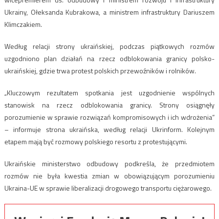
Ukrainy, Ołeksanda Kubrakowa, a ministrem infrastruktury Dariuszem
Klimczakiem.
Według relacji strony ukraińskiej, podczas piątkowych rozmów
uzgodniono plan działań na rzecz odblokowania granicy polsko-
ukraińskiej, gdzie trwa protest polskich przewoźników i rolników.
„Kluczowym rezultatem spotkania jest uzgodnienie wspólnych
stanowisk na rzecz odblokowania granicy. Strony osiągnęły
porozumienie w sprawie rozwiązań kompromisowych i ich wdrożenia”
– informuje strona ukraińska, według relacji Ukrinform. Kolejnym
etapem mają być rozmowy polskiego resortu z protestującymi.
Ukraińskie ministerstwo odbudowy podkreśla, że przedmiotem
rozmów nie była kwestia zmian w obowiązującym porozumieniu
Ukraina-UE w sprawie liberalizacji drogowego transportu ciężarowego.