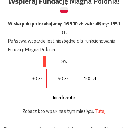
Wspieraj Fundację Magna Polonia!
W sierpniu potrzebujemy:
16 500
zł, zebraliśmy:
1351
zł.
Państwa wsparcie jest niezbędne dla funkcjonowania
Fundacji Magna Polonia.
8%
30 zł
50 zł
100 zł
Inna kwota
Zobacz kto wparł nas tym miesiącu:
Tutaj