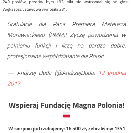
243 posłów, przeciw było 192, nikt nie wstrzymał się od głosu.
Większość ustawowa wynosiła 231.
Gratulacje dla Pana Premiera Mateusza
Morawieckiego (PMM)! Życzę powodzenia w
pełnieniu funkcji i liczę na bardzo dobre,
profesjonalne współdziałanie dla Polski.
— Andrzej Duda (@AndrzejDuda)
12 grudnia
2017
Wspieraj Fundację Magna Polonia!
W sierpniu potrzebujemy:
16 500
zł, zebraliśmy:
1351