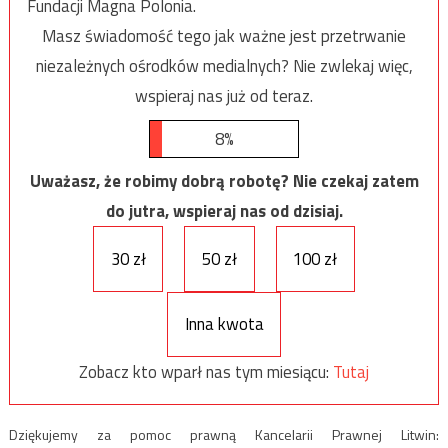
Fundacji Magna Polonia.
Masz świadomość tego jak ważne jest przetrwanie
niezależnych ośrodków medialnych? Nie zwlekaj więc,
wspieraj nas już od teraz.
8%
Uważasz, że robimy dobrą robotę? Nie czekaj zatem
do jutra, wspieraj nas od dzisiaj.
30 zł
50 zł
100 zł
Inna kwota
Zobacz kto wparł nas tym miesiącu:
Tutaj
Dziękujemy za pomoc prawną Kancelarii Prawnej Litwin: