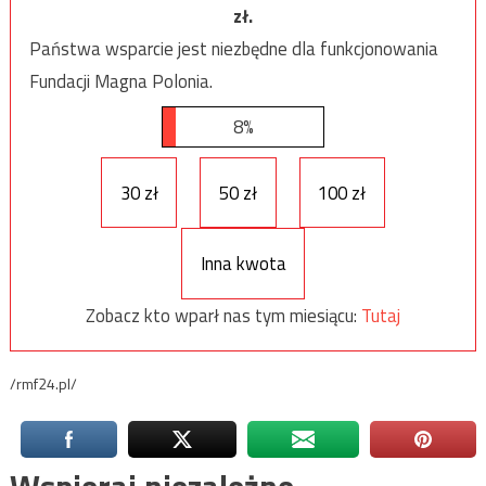
zł.
Państwa wsparcie jest niezbędne dla funkcjonowania
Fundacji Magna Polonia.
8%
30 zł
50 zł
100 zł
Inna kwota
Zobacz kto wparł nas tym miesiącu:
Tutaj
/rmf24.pl/
Wspieraj niezależne