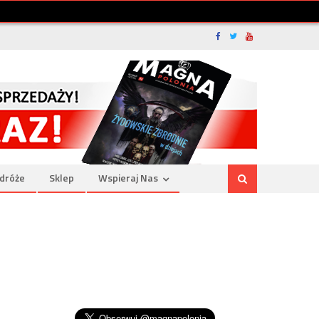
dróże
Sklep
Wspieraj Nas