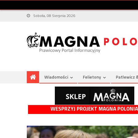
Sobota, 08 Sierpnia 2026
Wiadomości
Felietony
Patlewicz 
WESPRZYJ PROJEKT MAGNA POLONIA