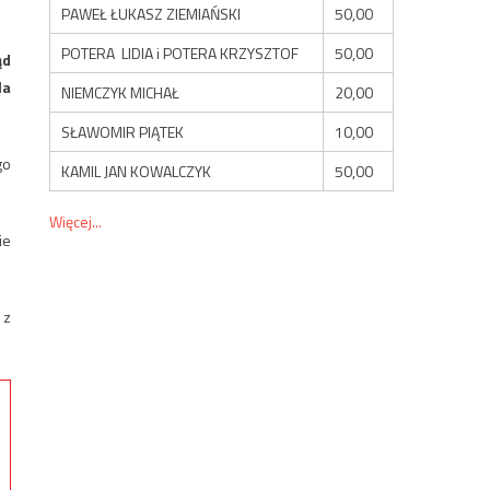
PAWEŁ ŁUKASZ ZIEMIAŃSKI
50,00
POTERA LIDIA i POTERA KRZYSZTOF
50,00
ąd
la
NIEMCZYK MICHAŁ
20,00
SŁAWOMIR PIĄTEK
10,00
go
KAMIL JAN KOWALCZYK
50,00
Więcej...
ie
 z