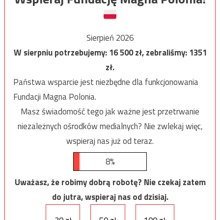
Sierpień 2026
W sierpniu potrzebujemy:
16 500
zł, zebraliśmy:
1351
zł.
Państwa wsparcie jest niezbędne dla funkcjonowania
Fundacji Magna Polonia.
Masz świadomość tego jak ważne jest przetrwanie
niezależnych ośrodków medialnych? Nie zwlekaj więc,
wspieraj nas już od teraz.
8%
Uważasz, że robimy dobrą robotę? Nie czekaj zatem
do jutra, wspieraj nas od dzisiaj.