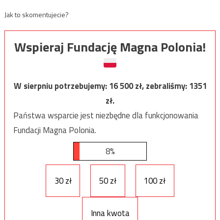
Jak to skomentujecie?
Wspieraj Fundację Magna Polonia!
W sierpniu potrzebujemy:
16 500
zł, zebraliśmy:
1351
zł.
Państwa wsparcie jest niezbędne dla funkcjonowania
Fundacji Magna Polonia.
8%
30 zł
50 zł
100 zł
Inna kwota