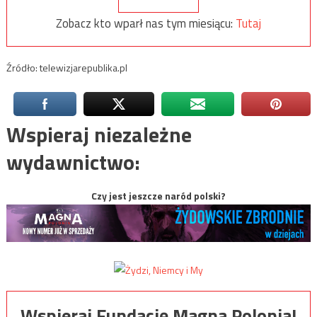
Zobacz kto wparł nas tym miesiącu:
Tutaj
Źródło: telewizjarepublika.pl
Wspieraj niezależne
wydawnictwo:
Czy jest jeszcze naród polski?
Wspieraj Fundację Magna Polonia!