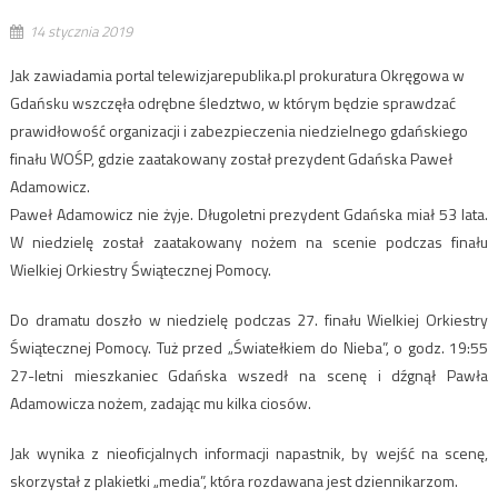
14 stycznia 2019
Jak zawiadamia portal telewizjarepublika.pl prokuratura Okręgowa w
Gdańsku wszczęła odrębne śledztwo, w którym będzie sprawdzać
prawidłowość organizacji i zabezpieczenia niedzielnego gdańskiego
finału WOŚP, gdzie zaatakowany został prezydent Gdańska Paweł
Adamowicz.
Paweł Adamowicz nie żyje. Długoletni prezydent Gdańska miał 53 lata.
W niedzielę został zaatakowany nożem na scenie podczas finału
Wielkiej Orkiestry Świątecznej Pomocy.
Do dramatu doszło w niedzielę podczas 27. finału Wielkiej Orkiestry
Świątecznej Pomocy. Tuż przed „Światełkiem do Nieba”, o godz. 19:55
27-letni mieszkaniec Gdańska wszedł na scenę i dźgnął Pawła
Adamowicza nożem, zadając mu kilka ciosów.
Jak wynika z nieoficjalnych informacji napastnik, by wejść na scenę,
skorzystał z plakietki „media”, która rozdawana jest dziennikarzom.