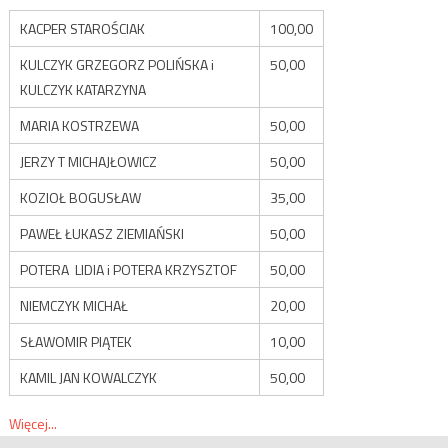
KACPER STAROŚCIAK
100,00
KULCZYK GRZEGORZ POLIŃSKA i
50,00
KULCZYK KATARZYNA
MARIA KOSTRZEWA
50,00
JERZY T MICHAJŁOWICZ
50,00
KOZIOŁ BOGUSŁAW
35,00
PAWEŁ ŁUKASZ ZIEMIAŃSKI
50,00
POTERA LIDIA i POTERA KRZYSZTOF
50,00
NIEMCZYK MICHAŁ
20,00
SŁAWOMIR PIĄTEK
10,00
KAMIL JAN KOWALCZYK
50,00
Więcej...