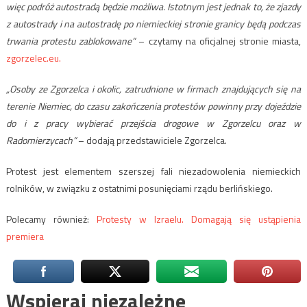
więc podróż autostradą będzie możliwa.
Istotnym jest jednak to, że zjazdy
z autostrady i na autostradę po niemieckiej stronie granicy będą podczas
trwania protestu zablokowane”
– czytamy na oficjalnej stronie miasta,
zgorzelec.eu.
„Osoby ze Zgorzelca i okolic, zatrudnione w firmach znajdujących się na
terenie Niemiec, do czasu zakończenia protestów powinny przy dojeździe
do i z pracy wybierać przejścia drogowe w Zgorzelcu oraz w
Radomierzycach”
– dodają przedstawiciele Zgorzelca.
Protest jest elementem szerszej fali niezadowolenia niemieckich
rolników, w związku z ostatnimi posunięciami rządu berlińskiego.
Polecamy również:
Protesty w Izraelu. Domagają się ustąpienia
premiera
Wspieraj niezależne