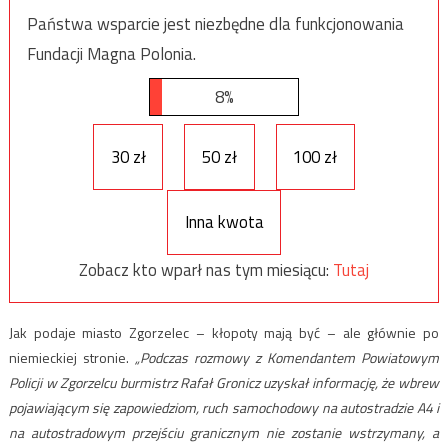
Państwa wsparcie jest niezbędne dla funkcjonowania
Fundacji Magna Polonia.
8%
30 zł
50 zł
100 zł
Inna kwota
Zobacz kto wparł nas tym miesiącu:
Tutaj
Jak podaje miasto Zgorzelec – kłopoty mają być – ale głównie po
niemieckiej stronie.
„Podczas rozmowy z Komendantem Powiatowym
Policji w Zgorzelcu burmistrz Rafał Gronicz uzyskał informację, że wbrew
pojawiającym się zapowiedziom, ruch samochodowy na autostradzie A4 i
na autostradowym przejściu granicznym nie zostanie wstrzymany, a