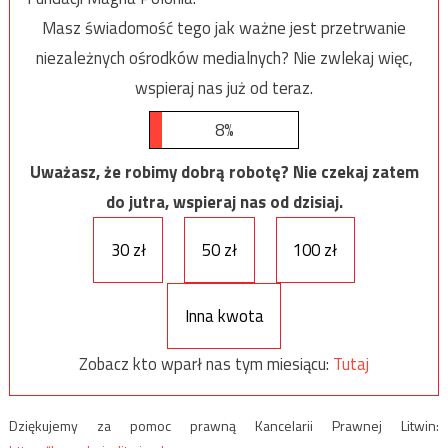
Masz świadomość tego jak ważne jest przetrwanie
niezależnych ośrodków medialnych? Nie zwlekaj więc,
wspieraj nas już od teraz.
8%
Uważasz, że robimy dobrą robotę? Nie czekaj zatem
do jutra, wspieraj nas od dzisiaj.
30 zł
50 zł
100 zł
Inna kwota
Zobacz kto wparł nas tym miesiącu:
Tutaj
Dziękujemy za pomoc prawną Kancelarii Prawnej Litwin: