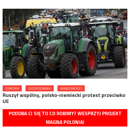
EUROPA
GOSPODARKA
WIADOMOŚCI
Ruszył wspólny, polsko-niemiecki protest przeciwko
UE
PODOBA CI SIĘ TO CO ROBIMY? WESPRZYJ PROJEKT
MAGNA POLONIA!