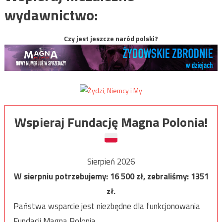
wydawnictwo:
Czy jest jeszcze naród polski?
Wspieraj Fundację Magna Polonia!
Sierpień 2026
W sierpniu potrzebujemy:
16 500
zł, zebraliśmy:
1351
zł.
Państwa wsparcie jest niezbędne dla funkcjonowania
Fundacji Magna Polonia.