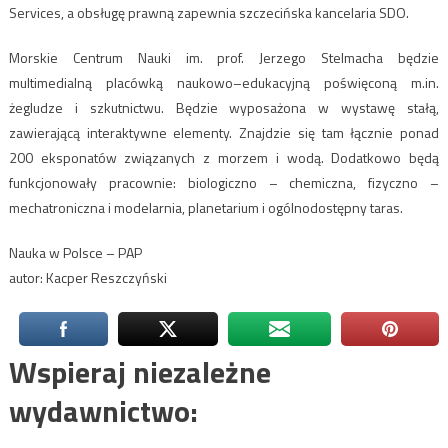
Services, a obsługę prawną zapewnia szczecińska kancelaria SDO.
Morskie Centrum Nauki im. prof. Jerzego Stelmacha będzie
multimedialną placówką naukowo–edukacyjną poświęconą m.in.
żegludze i szkutnictwu. Będzie wyposażona w wystawę stałą,
zawierającą interaktywne elementy. Znajdzie się tam łącznie ponad
200 eksponatów związanych z morzem i wodą. Dodatkowo będą
funkcjonowały pracownie: biologiczno – chemiczna, fizyczno –
mechatroniczna i modelarnia, planetarium i ogólnodostępny taras.
Nauka w Polsce – PAP
autor: Kacper Reszczyński
Wspieraj niezależne
wydawnictwo: