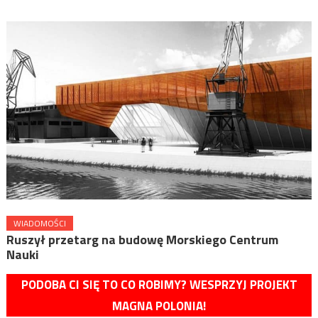
WIADOMOŚCI
Ruszył przetarg na budowę Morskiego Centrum
Nauki
PODOBA CI SIĘ TO CO ROBIMY? WESPRZYJ PROJEKT
MAGNA POLONIA!