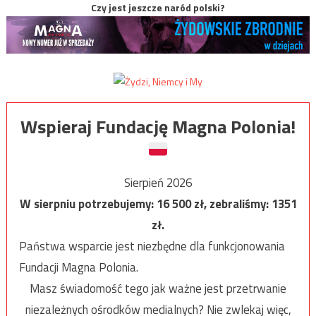
Czy jest jeszcze naród polski?
Wspieraj Fundację Magna Polonia!
Sierpień 2026
W sierpniu potrzebujemy:
16 500
zł, zebraliśmy:
1351
zł.
Państwa wsparcie jest niezbędne dla funkcjonowania
Fundacji Magna Polonia.
Masz świadomość tego jak ważne jest przetrwanie
niezależnych ośrodków medialnych? Nie zwlekaj więc,