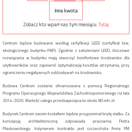
Inna kwota
Zobacz kto wparł nas tym miesiącu:
Tutaj
Centrum będzie budowane według certyfikacji LEED (certyfikat tzw.
ekologicznego budynku-PAP). Zgodnie z założeniami LEED, kluczowe
rozwiązania w budynku mają stworzyć komfortowe środowisko dla
użytkowników oraz zapewnić optymalizację kosztów utrzymania, przy
ograniczeniu negatywnych oddziaływań na środowisko.
Budowa Centrum zostanie sfinansowana z pomocą Regionalnego
Programu Operacyjnego Województwa Zachodniopomorskiego na lata
2014-2020. Wartość całego przedsięwzięcia to około 80 mln zł.
Budynek Centrum swoim kształtem będzie przypominał bryłę statku. Za
koncepcję architektoniczną odpowiada pracownia Piotra
Płaskowickiego. Inżynierem kontraktu jest szczecińska firma PM