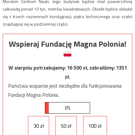
Morskim Centrum Nauki. Jego budynek będzie miał powierzchnię
całkowitą ponad 10 tys. metrów kwadratowych. Obiekt będzie składał
się z trzech naziemnych kondygnacji, piętra technicznego oraz szatni
znajdującej się w podziemnej części.
Wspieraj Fundację Magna Polonia!
W sierpniu potrzebujemy:
16 500
zł, zebraliśmy:
1351
zł.
Państwa wsparcie jest niezbędne dla funkcjonowania
Fundacji Magna Polonia.
8%
30 zł
50 zł
100 zł