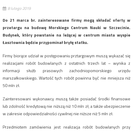
8 lutego 2019
Do 21 marca br. zainteresowane firmy mogą składać oferty w
przetargu na budowę Morskiego Centrum Nauki w Szczecinie.
Budynek, który powstanie na leżącej w centrum miasta wyspie
Łasztownia będzie przypominał bryłę statku.
Firmy biorące udział w postępowaniu prztargowym muszą wykazać się
realizacjami robót budowlanych z ostatnich trzech lat – wynika z
informacji służb prasowych zachodniopomorskiego urzędu
marszałkowskiego. Wartość tych robót powinna być nie mniejsza niż
50 mln zł.
Zainteresowani wykonawcy muszą także posiadać środki finansowe
lub zdolność kredytową nie niższą niż 10 mln zł, a także ubezpieczenie
w zakresie odpowiedzialności cywilnej nie niższe niż 5 mln zł.
Przedmiotem zamówienia jest realizacja robót budowlanych przy