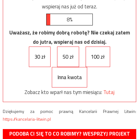
wspieraj nas już od teraz.
8%
Uważasz, że robimy dobrą robotę? Nie czekaj zatem
do jutra, wspieraj nas od dzisiaj.
30 zł
50 zł
100 zł
Inna kwota
Zobacz kto wparł nas tym miesiącu:
Tutaj
Dziękujemy za pomoc prawną Kancelarii Prawnej Litwin:
https://kancelaria-litwin.pl
PODOBA CI SIĘ TO CO ROBIMY? WESPRZYJ PROJEKT