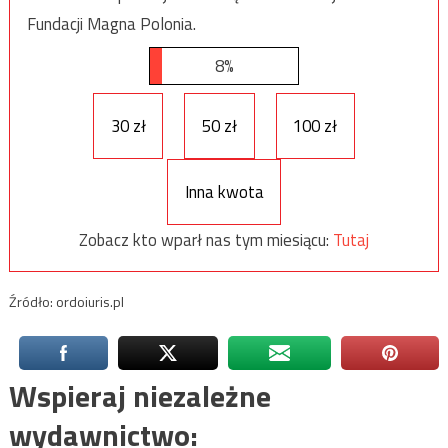
Fundacji Magna Polonia.
8%
30 zł
50 zł
100 zł
Inna kwota
Zobacz kto wparł nas tym miesiącu:
Tutaj
Źródło: ordoiuris.pl
Wspieraj niezależne
wydawnictwo: