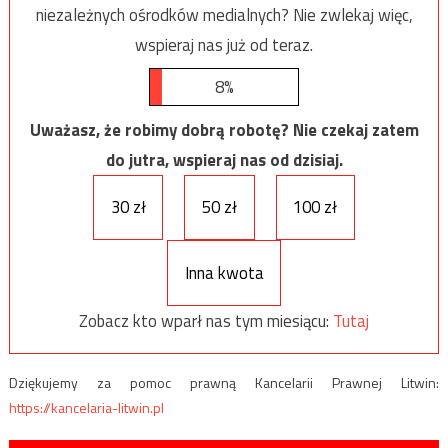
niezależnych ośrodków medialnych? Nie zwlekaj więc,
wspieraj nas już od teraz.
8%
Uważasz, że robimy dobrą robotę? Nie czekaj zatem
do jutra, wspieraj nas od dzisiaj.
30 zł
50 zł
100 zł
Inna kwota
Zobacz kto wparł nas tym miesiącu:
Tutaj
Dziękujemy za pomoc prawną Kancelarii Prawnej Litwin:
https://kancelaria-litwin.pl