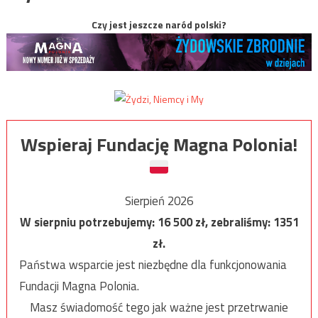
Czy jest jeszcze naród polski?
Wspieraj Fundację Magna Polonia!
Sierpień 2026
W sierpniu potrzebujemy:
16 500
zł, zebraliśmy:
1351
zł.
Państwa wsparcie jest niezbędne dla funkcjonowania
Fundacji Magna Polonia.
Masz świadomość tego jak ważne jest przetrwanie