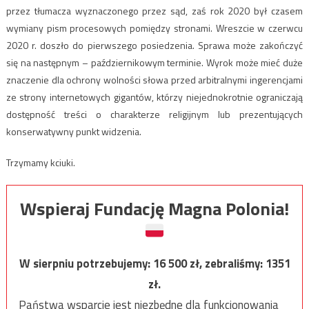
przez tłumacza wyznaczonego przez sąd, zaś rok 2020 był czasem
wymiany pism procesowych pomiędzy stronami. Wreszcie w czerwcu
2020 r. doszło do pierwszego posiedzenia. Sprawa może zakończyć
się na następnym – październikowym terminie. Wyrok może mieć duże
znaczenie dla ochrony wolności słowa przed arbitralnymi ingerencjami
ze strony internetowych gigantów, którzy niejednokrotnie ograniczają
dostępność treści o charakterze religijnym lub prezentujących
konserwatywny punkt widzenia.
Trzymamy kciuki.
Wspieraj Fundację Magna Polonia!
W sierpniu potrzebujemy:
16 500
zł, zebraliśmy:
1351
zł.
Państwa wsparcie jest niezbędne dla funkcjonowania