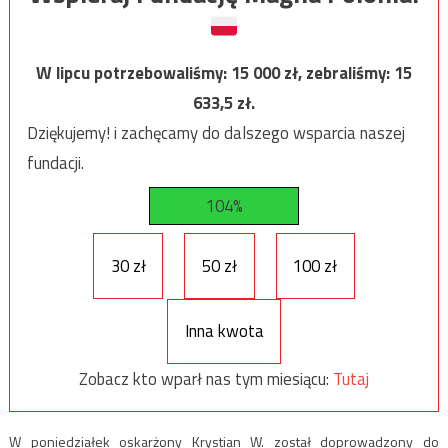
W lipcu potrzebowaliśmy:
15 000
zł, zebraliśmy:
15
633,5
zł.
Dziękujemy! i zachęcamy do dalszego wsparcia naszej
fundacji.
104%
30 zł
50 zł
100 zł
Inna kwota
Zobacz kto wparł nas tym miesiącu:
Tutaj
W poniedziałek oskarżony Krystian W. został doprowadzony do