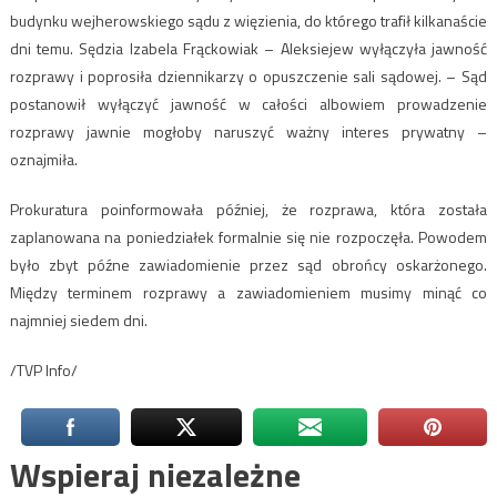
budynku wejherowskiego sądu z więzienia, do którego trafił kilkanaście
dni temu. Sędzia Izabela Frąckowiak – Aleksiejew wyłączyła jawność
rozprawy i poprosiła dziennikarzy o opuszczenie sali sądowej. – Sąd
postanowił wyłączyć jawność w całości albowiem prowadzenie
rozprawy jawnie mogłoby naruszyć ważny interes prywatny –
oznajmiła.
Prokuratura poinformowała później, że rozprawa, która została
zaplanowana na poniedziałek formalnie się nie rozpoczęła. Powodem
było zbyt późne zawiadomienie przez sąd obrońcy oskarżonego.
Między terminem rozprawy a zawiadomieniem musimy minąć co
najmniej siedem dni.
/TVP Info/
Wspieraj niezależne