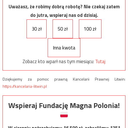
Uważasz, że robimy dobrą robotę? Nie czekaj zatem
do jutra, wspieraj nas od dzisiaj.
30 zł
50 zł
100 zł
Inna kwota
Zobacz kto wparł nas tym miesiącu:
Tutaj
Dziękujemy za pomoc prawną Kancelarii Prawnej Litwin:
https://kancelaria-litwin.pl
Wspieraj Fundację Magna Polonia!