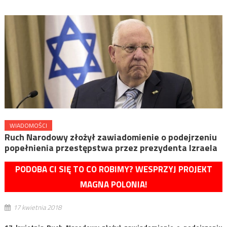
WIADOMOŚCI
Ruch Narodowy złożył zawiadomienie o podejrzeniu
popełnienia przestępstwa przez prezydenta Izraela
PODOBA CI SIĘ TO CO ROBIMY? WESPRZYJ PROJEKT
MAGNA POLONIA!
17 kwietnia 2018