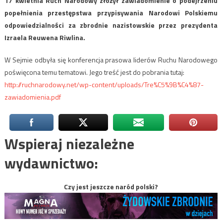
17 kwietnia Ruch Narodowy złożył zawiadomienie o podejrzeniu
popełnienia przestępstwa przypisywania Narodowi Polskiemu
odpowiedzialności za zbrodnie nazistowskie przez prezydenta
Izraela Reuwena Riwlina.
W Sejmie odbyła się konferencja prasowa liderów Ruchu Narodowego
poświęcona temu tematowi. Jego treść jest do pobrania tutaj:
http://ruchnarodowy.net/wp-content/uploads/Tre%C5%9B%C4%87-
zawiadomienia.pdf
Wspieraj niezależne
wydawnictwo:
Czy jest jeszcze naród polski?