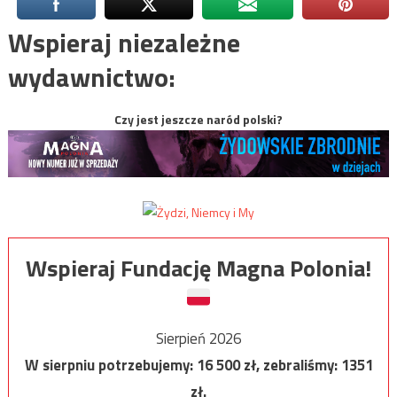
Wspieraj niezależne
wydawnictwo:
Czy jest jeszcze naród polski?
Wspieraj Fundację Magna Polonia!
Sierpień 2026
W sierpniu potrzebujemy:
16 500
zł, zebraliśmy:
1351
zł.