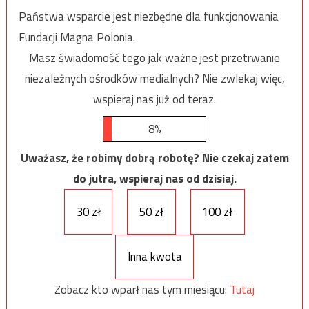
Państwa wsparcie jest niezbędne dla funkcjonowania
Fundacji Magna Polonia.
Masz świadomość tego jak ważne jest przetrwanie
niezależnych ośrodków medialnych? Nie zwlekaj więc,
wspieraj nas już od teraz.
8%
Uważasz, że robimy dobrą robotę? Nie czekaj zatem
do jutra, wspieraj nas od dzisiaj.
30 zł
50 zł
100 zł
Inna kwota
Zobacz kto wparł nas tym miesiącu:
Tutaj