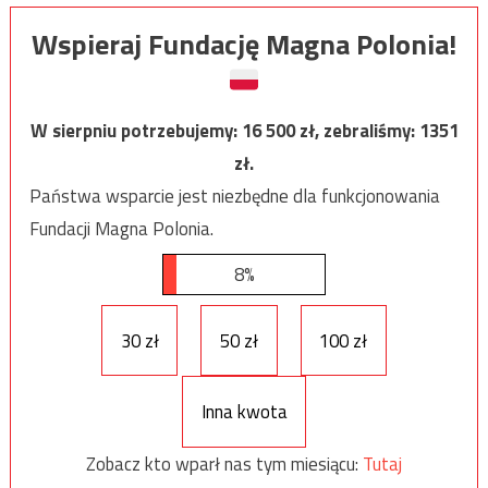
Wspieraj Fundację Magna Polonia!
W sierpniu potrzebujemy:
16 500
zł, zebraliśmy:
1351
zł.
Państwa wsparcie jest niezbędne dla funkcjonowania
Fundacji Magna Polonia.
8%
30 zł
50 zł
100 zł
Inna kwota
Zobacz kto wparł nas tym miesiącu:
Tutaj