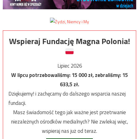
Wspieraj Fundację Magna Polonia!
Lipiec 2026
W lipcu potrzebowaliśmy:
15 000
zł, zebraliśmy:
15
633,5
zł.
Dziękujemy! i zachęcamy do dalszego wsparcia naszej
fundacji.
Masz świadomość tego jak ważne jest przetrwanie
niezależnych ośrodków medialnych? Nie zwlekaj więc,
wspieraj nas już od teraz.