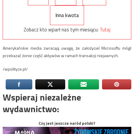
Inna kwota
Zobacz kto wparł nas tym miesiącu:
Tutaj
Amerykańskie media zwracają uwagę, że założyciel Microsoftu mógł
przekazać żonie część aktywów w ramach transakcji niejawnych.
/wpolityce.pl/
Wspieraj niezależne
wydawnictwo:
Czy jest jeszcze naród polski?