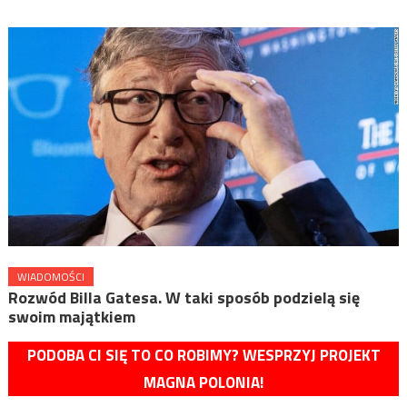
WIADOMOŚCI
Rozwód Billa Gatesa. W taki sposób podzielą się
swoim majątkiem
PODOBA CI SIĘ TO CO ROBIMY? WESPRZYJ PROJEKT
MAGNA POLONIA!