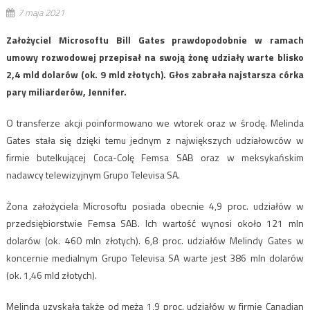
7 maja 2021
Założyciel Microsoftu Bill Gates prawdopodobnie w ramach
umowy rozwodowej przepisał na swoją żonę udziały warte blisko
2,4 mld dolarów (ok. 9 mld złotych). Głos zabrała najstarsza córka
pary miliarderów, Jennifer.
O transferze akcji poinformowano we wtorek oraz w środę. Melinda
Gates stała się dzięki temu jednym z największych udziałowców w
firmie butelkującej Coca-Colę Femsa SAB oraz w meksykańskim
nadawcy telewizyjnym Grupo Televisa SA.
Żona założyciela Microsoftu posiada obecnie 4,9 proc. udziałów w
przedsiębiorstwie Femsa SAB. Ich wartość wynosi około 121 mln
dolarów (ok. 460 mln złotych). 6,8 proc. udziałów Melindy Gates w
koncernie medialnym Grupo Televisa SA warte jest 386 mln dolarów
(ok. 1,46 mld złotych).
Melinda uzyskała także od męża 1,9 proc. udziałów w firmie Canadian