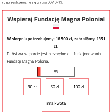
rozprzestrzenianiu się wirusa COVID-19.
Wspieraj Fundację Magna Polonia!
W sierpniu potrzebujemy:
16 500
zł, zebraliśmy:
1351
zł.
Państwa wsparcie jest niezbędne dla funkcjonowania
Fundacji Magna Polonia.
8%
30 zł
50 zł
100 zł
Inna kwota