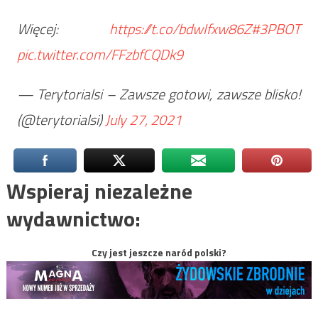
Więcej:
https://t.co/bdwIfxw86Z
#3PBOT
pic.twitter.com/FFzbfCQDk9
— Terytorialsi – Zawsze gotowi, zawsze blisko!
(@terytorialsi)
July 27, 2021
Wspieraj niezależne
wydawnictwo:
Czy jest jeszcze naród polski?