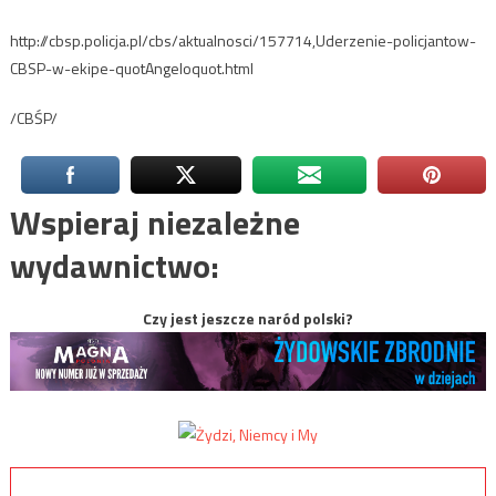
http://cbsp.policja.pl/cbs/aktualnosci/157714,Uderzenie-policjantow-
CBSP-w-ekipe-quotAngeloquot.html
/CBŚP/
Wspieraj niezależne
wydawnictwo:
Czy jest jeszcze naród polski?