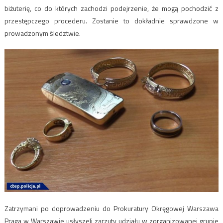
biżuterię, co do których zachodzi podejrzenie, że mogą pochodzić z
przestępczego procederu. Zostanie to dokładnie sprawdzone w
prowadzonym śledztwie.
Zatrzymani po doprowadzeniu do Prokuratury Okręgowej Warszawa
Praga w Warszawie usłyszeli zarzuty udziału w zorganizowanej grupie