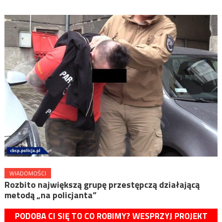
WIADOMOŚCI
Rozbito największą grupę przestępczą działającą
metodą „na policjanta”
PODOBA CI SIĘ TO CO ROBIMY? WESPRZYJ PROJEKT