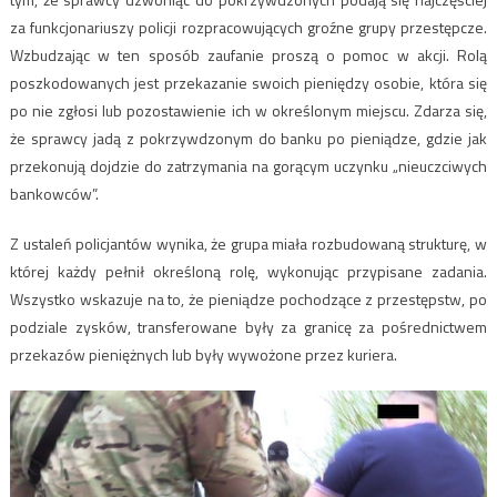
za funkcjonariuszy policji rozpracowujących groźne grupy przestępcze.
Wzbudzając w ten sposób zaufanie proszą o pomoc w akcji. Rolą
poszkodowanych jest przekazanie swoich pieniędzy osobie, która się
po nie zgłosi lub pozostawienie ich w określonym miejscu. Zdarza się,
że sprawcy jadą z pokrzywdzonym do banku po pieniądze, gdzie jak
przekonują dojdzie do zatrzymania na gorącym uczynku „nieuczciwych
bankowców”.
Z ustaleń policjantów wynika, że grupa miała rozbudowaną strukturę, w
której każdy pełnił określoną rolę, wykonując przypisane zadania.
Wszystko wskazuje na to, że pieniądze pochodzące z przestępstw, po
podziale zysków, transferowane były za granicę za pośrednictwem
przekazów pieniężnych lub były wywożone przez kuriera.