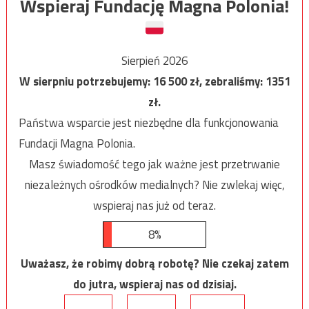
Wspieraj Fundację Magna Polonia!
Sierpień 2026
W sierpniu potrzebujemy:
16 500
zł, zebraliśmy:
1351
zł.
Państwa wsparcie jest niezbędne dla funkcjonowania
Fundacji Magna Polonia.
Masz świadomość tego jak ważne jest przetrwanie
niezależnych ośrodków medialnych? Nie zwlekaj więc,
wspieraj nas już od teraz.
8%
Uważasz, że robimy dobrą robotę? Nie czekaj zatem
do jutra, wspieraj nas od dzisiaj.