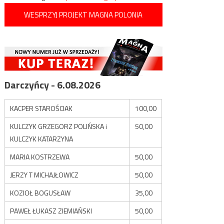
WESPRZYJ PROJEKT MAGNA POLONIA
Darczyńcy - 6.08.2026
KACPER STAROŚCIAK
100,00
KULCZYK GRZEGORZ POLIŃSKA i
50,00
KULCZYK KATARZYNA
MARIA KOSTRZEWA
50,00
JERZY T MICHAJŁOWICZ
50,00
KOZIOŁ BOGUSŁAW
35,00
PAWEŁ ŁUKASZ ZIEMIAŃSKI
50,00