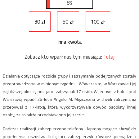
8%
30 zł
50 zł
100 zł
Inna kwota
Zobacz kto wparł nas tym miesiącu:
Tutaj
Działania dotyczące rozbicia grupy i zatrzymania podejrzanych zostały
przeprowadzone w minionym tygodniu. Wówczas to, w Warszawie i jej
najbliższej okolicy policjanci zatrzymali 17 osób. W jednym z hoteli pod
Warszawą wpadł 26-letni Angelo M. Mężczyzna w chwili zatrzymania
przebywał z 17-latką, która wykorzystywała dowód osobisty innej
osoby, za co także przedstawiono jej zarzut.
Podczas realizacji zabezpieczono telefony i laptopy mogące służyć do
popełnienia oszustw. Policjanci zabezpieczyli również pieniądze i