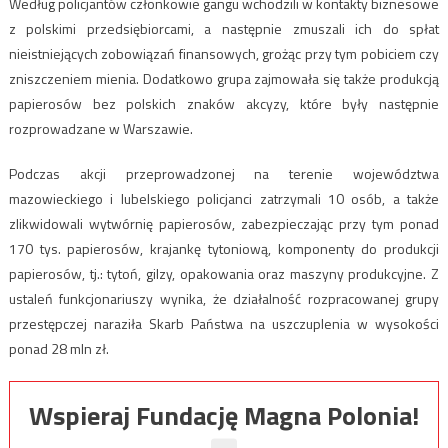
Według policjantów członkowie gangu wchodzili w kontakty biznesowe
z polskimi przedsiębiorcami, a następnie zmuszali ich do spłat
nieistniejących zobowiązań finansowych, grożąc przy tym pobiciem czy
zniszczeniem mienia. Dodatkowo grupa zajmowała się także produkcją
papierosów bez polskich znaków akcyzy, które były następnie
rozprowadzane w Warszawie.
Podczas akcji przeprowadzonej na terenie województwa
mazowieckiego i lubelskiego policjanci zatrzymali 10 osób, a także
zlikwidowali wytwórnię papierosów, zabezpieczając przy tym ponad
170 tys. papierosów, krajankę tytoniową, komponenty do produkcji
papierosów, tj.: tytoń, gilzy, opakowania oraz maszyny produkcyjne. Z
ustaleń funkcjonariuszy wynika, że działalność rozpracowanej grupy
przestępczej naraziła Skarb Państwa na uszczuplenia w wysokości
ponad 28 mln zł.
Wspieraj Fundację Magna Polonia!