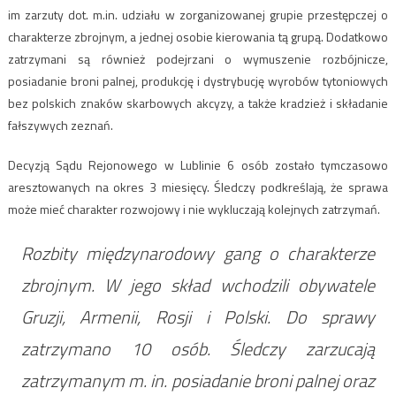
im zarzuty dot. m.in. udziału w zorganizowanej grupie przestępczej o
charakterze zbrojnym, a jednej osobie kierowania tą grupą. Dodatkowo
zatrzymani są również podejrzani o wymuszenie rozbójnicze,
posiadanie broni palnej, produkcję i dystrybucję wyrobów tytoniowych
bez polskich znaków skarbowych akcyzy, a także kradzież i składanie
fałszywych zeznań.
Decyzją Sądu Rejonowego w Lublinie 6 osób zostało tymczasowo
aresztowanych na okres 3 miesięcy. Śledczy podkreślają, że sprawa
może mieć charakter rozwojowy i nie wykluczają kolejnych zatrzymań.
Rozbity międzynarodowy gang o charakterze
zbrojnym. W jego skład wchodzili obywatele
Gruzji, Armenii, Rosji i Polski. Do sprawy
zatrzymano 10 osób. Śledczy zarzucają
zatrzymanym m. in. posiadanie broni palnej oraz