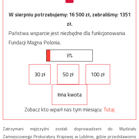
W sierpniu potrzebujemy:
16 500
zł, zebraliśmy:
1351
zł.
Państwa wsparcie jest niezbędne dla funkcjonowania
Fundacji Magna Polonia.
8%
30 zł
50 zł
100 zł
Inna kwota
Zobacz kto wparł nas tym miesiącu:
Tutaj
Zatrzymani mężczyźni zostali doprowadzeni do Wydziału
Zamiejscowego Prokuratury Krajowej w Lublinie, gdzie przedstawiono