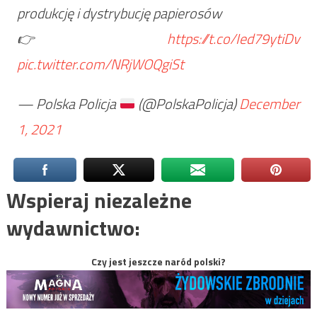
produkcję i dystrybucję papierosów
👉
https://t.co/Ied79ytiDv
pic.twitter.com/NRjWOQgiSt
— Polska Policja
(@PolskaPolicja)
December
1, 2021
Wspieraj niezależne
wydawnictwo:
Czy jest jeszcze naród polski?