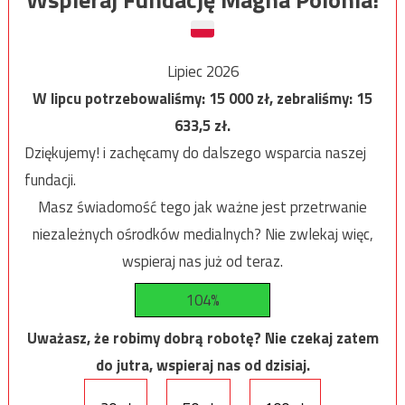
Lipiec 2026
W lipcu potrzebowaliśmy:
15 000
zł, zebraliśmy:
15
633,5
zł.
Dziękujemy! i zachęcamy do dalszego wsparcia naszej
fundacji.
Masz świadomość tego jak ważne jest przetrwanie
niezależnych ośrodków medialnych? Nie zwlekaj więc,
wspieraj nas już od teraz.
104%
Uważasz, że robimy dobrą robotę? Nie czekaj zatem
do jutra, wspieraj nas od dzisiaj.