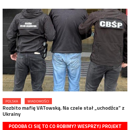
POLSKA
WIADOMOŚCI
Rozbito mafię VATowską. Na czele stał „uchodźca” z
Ukrainy
PODOBA CI SIĘ TO CO ROBIMY? WESPRZYJ PROJEKT