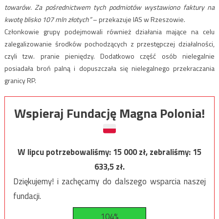
towarów. Za pośrednictwem tych podmiotów wystawiono faktury na
kwotę blisko 107 mln złotych”
– przekazuje IAS w Rzeszowie.
Członkowie grupy podejmowali również działania mające na celu
zalegalizowanie środków pochodzących z przestępczej działalności,
czyli tzw. pranie pieniędzy. Dodatkowo część osób nielegalnie
posiadała broń palną i dopuszczała się nielegalnego przekraczania
granicy RP.
Wspieraj Fundację Magna Polonia!
W lipcu potrzebowaliśmy:
15 000
zł, zebraliśmy:
15
633,5
zł.
Dziękujemy! i zachęcamy do dalszego wsparcia naszej
fundacji.
104%