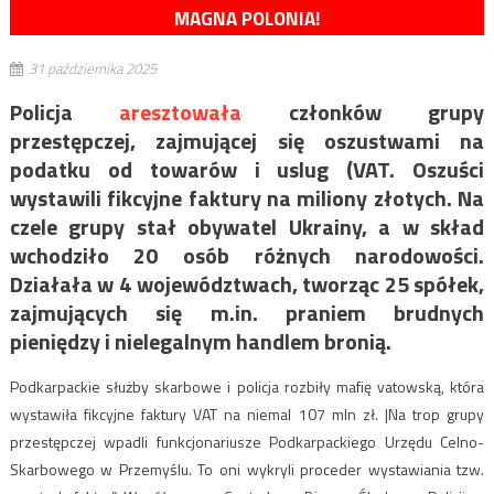
MAGNA POLONIA!
31 października 2025
Policja
aresztowała
członków grupy
przestępczej, zajmującej się oszustwami na
podatku od towarów i uslug (VAT. Oszuści
wystawili fikcyjne faktury na miliony złotych. Na
czele grupy stał obywatel Ukrainy, a w skład
wchodziło 20 osób różnych narodowości.
Działała w 4 województwach, tworząc 25 spółek,
zajmujących się m.in. praniem brudnych
pieniędzy i nielegalnym handlem bronią.
Podkarpackie służby skarbowe i policja rozbiły mafię vatowską, która
wystawiła fikcyjne faktury VAT na niemal 107 mln zł. |Na trop grupy
przestępczej wpadli funkcjonariusze Podkarpackiego Urzędu Celno-
Skarbowego w Przemyślu. To oni wykryli proceder wystawiania tzw.