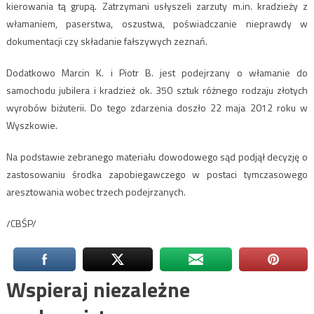
kierowania tą grupą. Zatrzymani usłyszeli zarzuty m.in. kradzieży z
włamaniem, paserstwa, oszustwa, poświadczanie nieprawdy w
dokumentacji czy składanie fałszywych zeznań.
Dodatkowo Marcin K. i Piotr B. jest podejrzany o włamanie do
samochodu jubilera i kradzież ok. 350 sztuk różnego rodzaju złotych
wyrobów biżuterii. Do tego zdarzenia doszło 22 maja 2012 roku w
Wyszkowie.
Na podstawie zebranego materiału dowodowego sąd podjął decyzję o
zastosowaniu środka zapobiegawczego w postaci tymczasowego
aresztowania wobec trzech podejrzanych.
/CBŚP/
Wspieraj niezależne