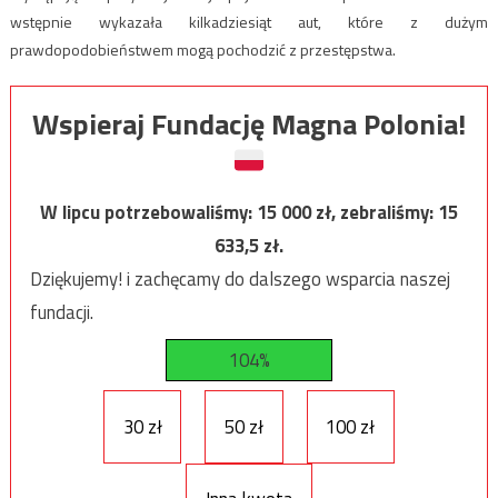
wstępnie wykazała kilkadziesiąt aut, które z dużym
prawdopodobieństwem mogą pochodzić z przestępstwa.
Wspieraj Fundację Magna Polonia!
W lipcu potrzebowaliśmy:
15 000
zł, zebraliśmy:
15
633,5
zł.
Dziękujemy! i zachęcamy do dalszego wsparcia naszej
fundacji.
104%
30 zł
50 zł
100 zł