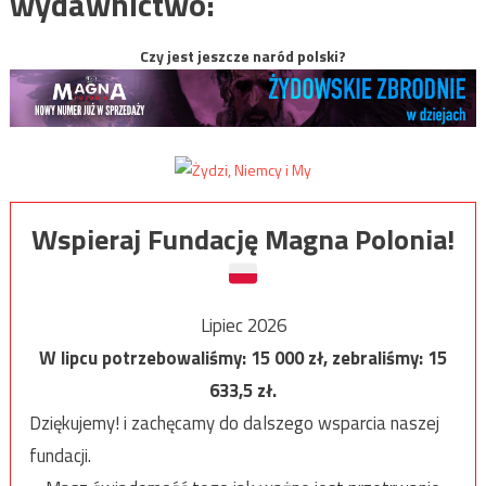
wydawnictwo:
Czy jest jeszcze naród polski?
Wspieraj Fundację Magna Polonia!
Lipiec 2026
W lipcu potrzebowaliśmy:
15 000
zł, zebraliśmy:
15
633,5
zł.
Dziękujemy! i zachęcamy do dalszego wsparcia naszej
fundacji.