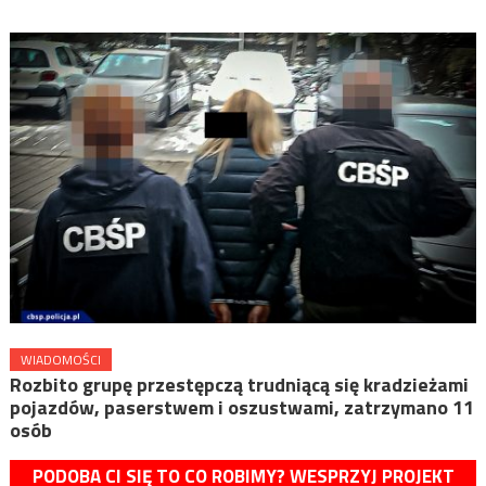
WIADOMOŚCI
Rozbito grupę przestępczą trudniącą się kradzieżami
pojazdów, paserstwem i oszustwami, zatrzymano 11
osób
PODOBA CI SIĘ TO CO ROBIMY? WESPRZYJ PROJEKT