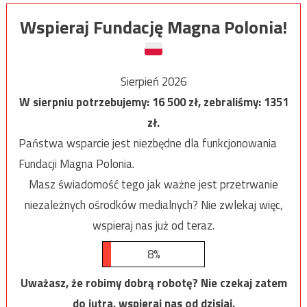
Wspieraj Fundację Magna Polonia!
Sierpień 2026
W sierpniu potrzebujemy:
16 500
zł, zebraliśmy:
1351
zł.
Państwa wsparcie jest niezbędne dla funkcjonowania
Fundacji Magna Polonia.
Masz świadomość tego jak ważne jest przetrwanie
niezależnych ośrodków medialnych? Nie zwlekaj więc,
wspieraj nas już od teraz.
8%
Uważasz, że robimy dobrą robotę? Nie czekaj zatem
do jutra, wspieraj nas od dzisiaj.