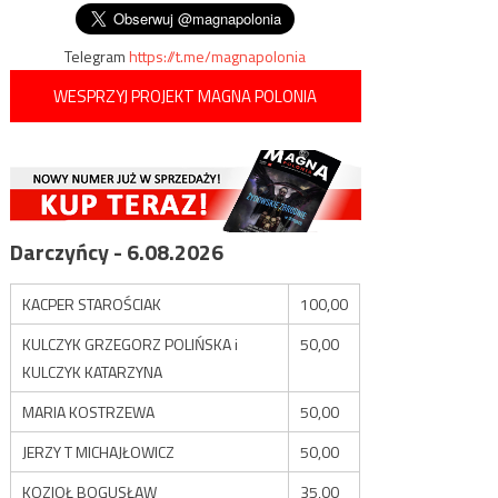
Telegram
https://t.me/magnapolonia
WESPRZYJ PROJEKT MAGNA POLONIA
Darczyńcy - 6.08.2026
KACPER STAROŚCIAK
100,00
KULCZYK GRZEGORZ POLIŃSKA i
50,00
KULCZYK KATARZYNA
MARIA KOSTRZEWA
50,00
JERZY T MICHAJŁOWICZ
50,00
KOZIOŁ BOGUSŁAW
35,00