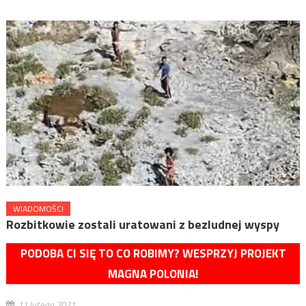
WIADOMOŚCI
Rozbitkowie zostali uratowani z bezludnej wyspy
PODOBA CI SIĘ TO CO ROBIMY? WESPRZYJ PROJEKT
MAGNA POLONIA!
11 lutego 2021