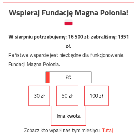
Wspieraj Fundację Magna Polonia!
W sierpniu potrzebujemy:
16 500
zł, zebraliśmy:
1351
zł.
Państwa wsparcie jest niezbędne dla funkcjonowania
Fundacji Magna Polonia.
8%
30 zł
50 zł
100 zł
Inna kwota
Zobacz kto wparł nas tym miesiącu:
Tutaj