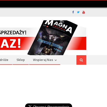
dróże
Sklep
Wspieraj Nas