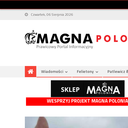
Czwartek, 06 Sierpnia 2026
Wiadomości
Felietony
Patlewicz 
WESPRZYJ PROJEKT MAGNA POLONIA