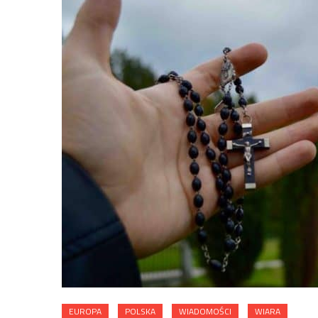
EUROPA
POLSKA
WIADOMOŚCI
WIARA