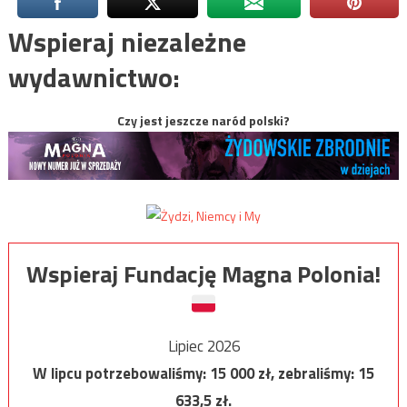
Wspieraj niezależne
wydawnictwo:
Czy jest jeszcze naród polski?
Wspieraj Fundację Magna Polonia!
Lipiec 2026
W lipcu potrzebowaliśmy:
15 000
zł, zebraliśmy:
15
633,5
zł.