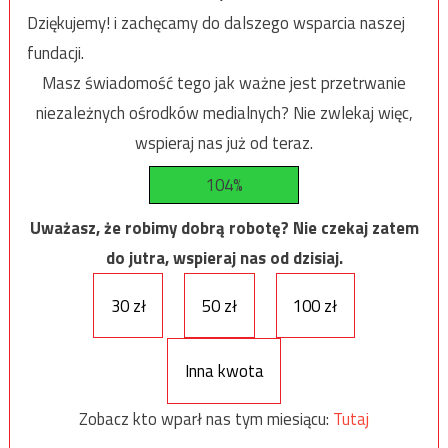
Dziękujemy! i zachęcamy do dalszego wsparcia naszej
fundacji.
Masz świadomość tego jak ważne jest przetrwanie
niezależnych ośrodków medialnych? Nie zwlekaj więc,
wspieraj nas już od teraz.
104%
Uważasz, że robimy dobrą robotę? Nie czekaj zatem
do jutra, wspieraj nas od dzisiaj.
30 zł
50 zł
100 zł
Inna kwota
Zobacz kto wparł nas tym miesiącu:
Tutaj