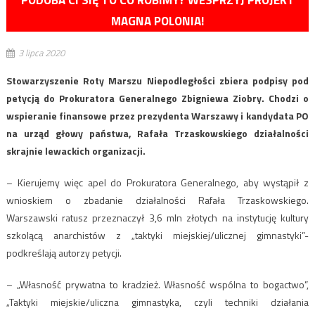
MAGNA POLONIA!
3 lipca 2020
Stowarzyszenie Roty Marszu Niepodległości zbiera podpisy pod
petycją do Prokuratora Generalnego Zbigniewa Ziobry. Chodzi o
wspieranie finansowe przez prezydenta Warszawy i kandydata PO
na urząd głowy państwa, Rafała Trzaskowskiego działalności
skrajnie lewackich organizacji.
– Kierujemy więc apel do Prokuratora Generalnego, aby wystąpił z
wnioskiem o zbadanie działalności Rafała Trzaskowskiego.
Warszawski ratusz przeznaczył 3,6 mln złotych na instytucję kultury
szkolącą anarchistów z „taktyki miejskiej/ulicznej gimnastyki”-
podkreślają autorzy petycji.
– „Własność prywatna to kradzież. Własność wspólna to bogactwo”,
„Taktyki miejskie/uliczna gimnastyka, czyli techniki działania