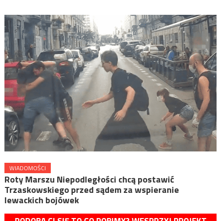
WIADOMOŚCI
Roty Marszu Niepodległości chcą postawić
Trzaskowskiego przed sądem za wspieranie
lewackich bojówek
PODOBA CI SIĘ TO CO ROBIMY? WESPRZYJ PROJEKT