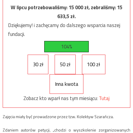
W lipcu potrzebowaliśmy:
15 000
zł, zebraliśmy:
15
633,5
zł.
Dziękujemy! i zachęcamy do dalszego wsparcia naszej
fundacji.
104%
30 zł
50 zł
100 zł
Inna kwota
Zobacz kto wparł nas tym miesiącu:
Tutaj
Zajęcia miały być prowadzone przez tzw. Kolektyw Szarańcza.
Zdaniem autorów petycji, „chodzi o wyszkolenie zorganizowanych