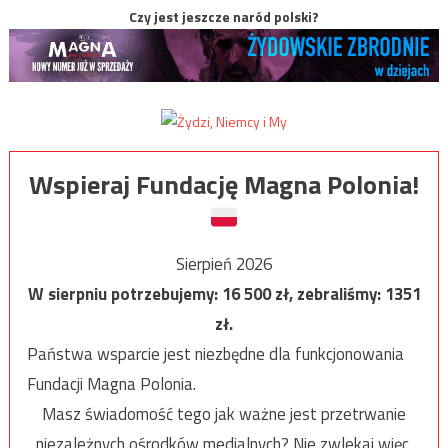
Czy jest jeszcze naród polski?
Wspieraj Fundację Magna Polonia!
Sierpień 2026
W sierpniu potrzebujemy:
16 500
zł, zebraliśmy:
1351
zł.
Państwa wsparcie jest niezbędne dla funkcjonowania
Fundacji Magna Polonia.
Masz świadomość tego jak ważne jest przetrwanie
niezależnych ośrodków medialnych? Nie zwlekaj więc,