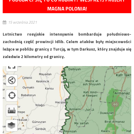
MAGNA POLONIA!
15 września 2021
Lotnictwo rosyjskie intensywnie bombarduje południowo-
zachodnią część prowincji Idlib. Celem ataków były miejscowości
leżące w pobliżu granicy z Turcją, w tym Darkusz, który znajduje się
zaledwie 2 kilometry od granicy.