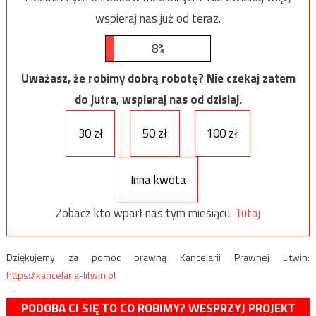
wspieraj nas już od teraz.
8%
Uważasz, że robimy dobrą robotę? Nie czekaj zatem
do jutra, wspieraj nas od dzisiaj.
30 zł
50 zł
100 zł
Inna kwota
Zobacz kto wparł nas tym miesiącu:
Tutaj
Dziękujemy za pomoc prawną Kancelarii Prawnej Litwin:
https://kancelaria-litwin.pl
PODOBA CI SIĘ TO CO ROBIMY? WESPRZYJ PROJEKT