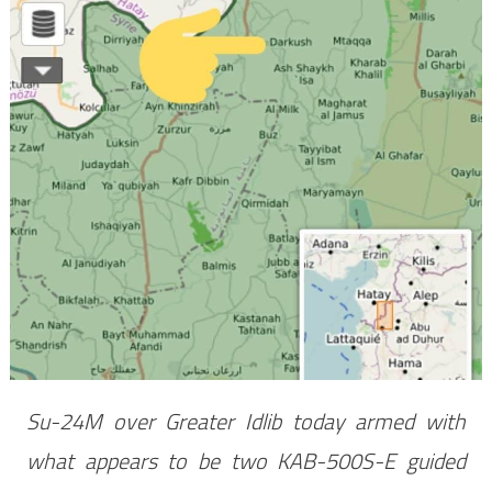
Su-24M over Greater Idlib today armed with
what appears to be two KAB-500S-E guided