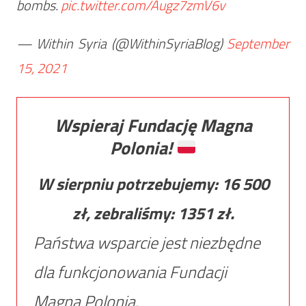
bombs.
pic.twitter.com/Augz7zmV6v
— Within Syria (@WithinSyriaBlog)
September
15, 2021
Wspieraj Fundację Magna
Polonia!
W sierpniu potrzebujemy:
16 500
zł, zebraliśmy:
1351
zł.
Państwa wsparcie jest niezbędne
dla funkcjonowania Fundacji
Magna Polonia.