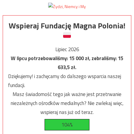
Wspieraj Fundację Magna Polonia!
Lipiec 2026
W lipcu potrzebowaliśmy:
15 000
zł, zebraliśmy:
15
633,5
zł.
Dziękujemy! i zachęcamy do dalszego wsparcia naszej
fundacji.
Masz świadomość tego jak ważne jest przetrwanie
niezależnych ośrodków medialnych? Nie zwlekaj więc,
wspieraj nas już od teraz.
104%