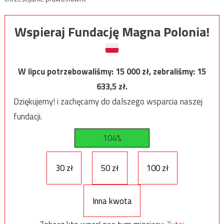
Wspieraj Fundację Magna Polonia!
W lipcu potrzebowaliśmy:
15 000
zł, zebraliśmy:
15
633,5
zł.
Dziękujemy! i zachęcamy do dalszego wsparcia naszej
fundacji.
104%
30 zł
50 zł
100 zł
Inna kwota