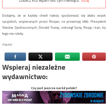
Zobacz kto wparł nas tym miesiącu:
Tutaj
Dodajmy, że w każdej chwili należy spodziewać się ataku wojsk
syryjskich, wspieranych przez Rosjan, na prowincję Idlib. Prezydent
Stanów Zjednoczonych, Donald Trump, ostrzegł Syrię, Rosję i Iran, by
tego nie robiły.
/ria.ru/
Wspieraj niezależne
wydawnictwo:
Czy jest jeszcze naród polski?