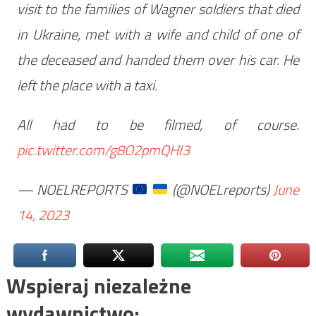
visit to the families of Wagner soldiers that died
in Ukraine, met with a wife and child of one of
the deceased and handed them over his car. He
left the place with a taxi.
All had to be filmed, of course.
pic.twitter.com/g8O2pmQHI3
— NOELREPORTS
(@NOELreports)
June
14, 2023
Wspieraj niezależne
wydawnictwo: