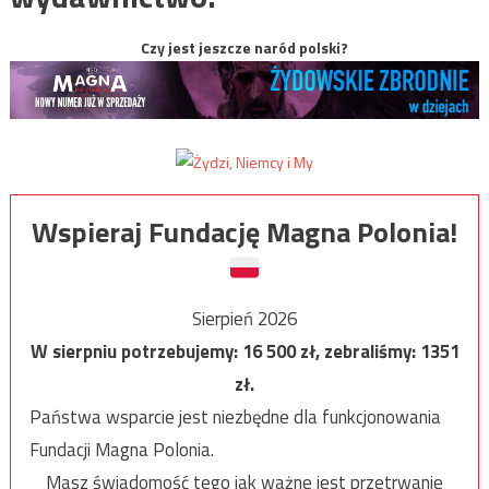
Czy jest jeszcze naród polski?
Wspieraj Fundację Magna Polonia!
Sierpień 2026
W sierpniu potrzebujemy:
16 500
zł, zebraliśmy:
1351
zł.
Państwa wsparcie jest niezbędne dla funkcjonowania
Fundacji Magna Polonia.
Masz świadomość tego jak ważne jest przetrwanie