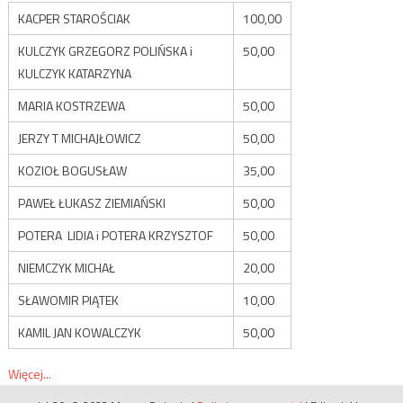
KACPER STAROŚCIAK
100,00
KULCZYK GRZEGORZ POLIŃSKA i
50,00
KULCZYK KATARZYNA
MARIA KOSTRZEWA
50,00
JERZY T MICHAJŁOWICZ
50,00
KOZIOŁ BOGUSŁAW
35,00
PAWEŁ ŁUKASZ ZIEMIAŃSKI
50,00
POTERA LIDIA i POTERA KRZYSZTOF
50,00
NIEMCZYK MICHAŁ
20,00
SŁAWOMIR PIĄTEK
10,00
KAMIL JAN KOWALCZYK
50,00
Więcej...