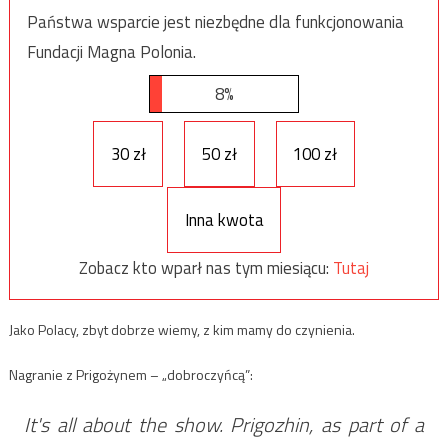
Państwa wsparcie jest niezbędne dla funkcjonowania
Fundacji Magna Polonia.
8%
30 zł
50 zł
100 zł
Inna kwota
Zobacz kto wparł nas tym miesiącu:
Tutaj
Jako Polacy, zbyt dobrze wiemy, z kim mamy do czynienia.
Nagranie z Prigożynem – „dobroczyńcą”:
It's all about the show. Prigozhin, as part of a