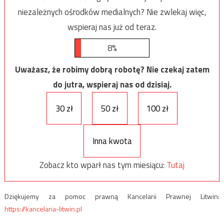
niezależnych ośrodków medialnych? Nie zwlekaj więc,
wspieraj nas już od teraz.
8%
Uważasz, że robimy dobrą robotę? Nie czekaj zatem
do jutra, wspieraj nas od dzisiaj.
30 zł
50 zł
100 zł
Inna kwota
Zobacz kto wparł nas tym miesiącu:
Tutaj
Dziękujemy za pomoc prawną Kancelarii Prawnej Litwin:
https://kancelaria-litwin.pl