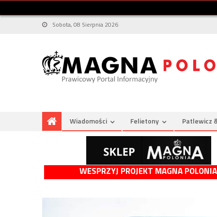
Sobota, 08 Sierpnia 2026
Wiadomości
Felietony
Patlewicz 
WESPRZYJ PROJEKT MAGNA POLONIA