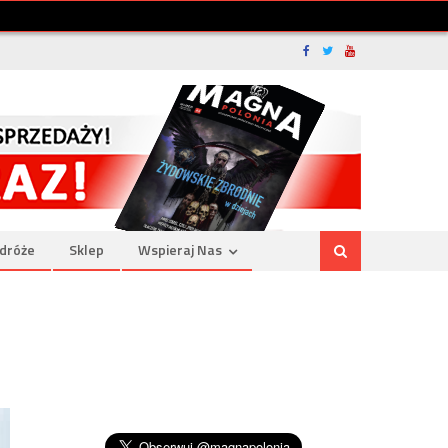
dróże
Sklep
Wspieraj Nas