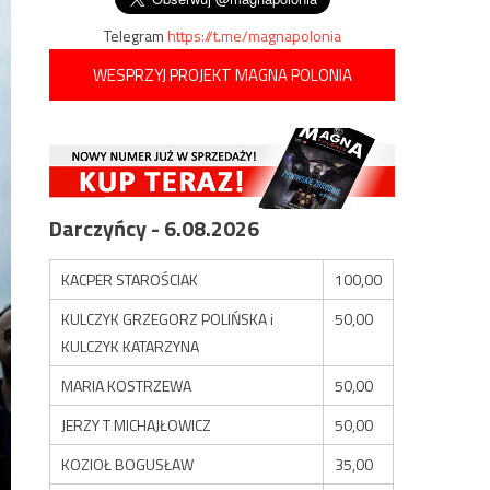
Telegram
https://t.me/magnapolonia
WESPRZYJ PROJEKT MAGNA POLONIA
Darczyńcy - 6.08.2026
KACPER STAROŚCIAK
100,00
KULCZYK GRZEGORZ POLIŃSKA i
50,00
KULCZYK KATARZYNA
MARIA KOSTRZEWA
50,00
JERZY T MICHAJŁOWICZ
50,00
KOZIOŁ BOGUSŁAW
35,00