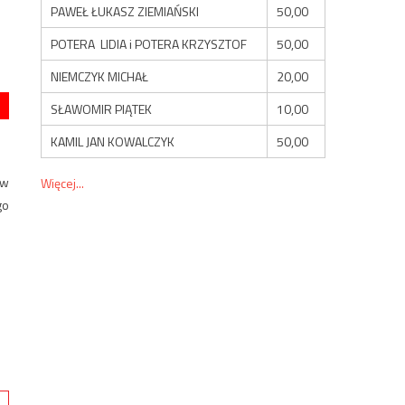
PAWEŁ ŁUKASZ ZIEMIAŃSKI
50,00
POTERA LIDIA i POTERA KRZYSZTOF
50,00
NIEMCZYK MICHAŁ
20,00
SŁAWOMIR PIĄTEK
10,00
KAMIL JAN KOWALCZYK
50,00
 w
Więcej...
go