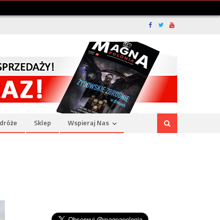
dróże
Sklep
Wspieraj Nas