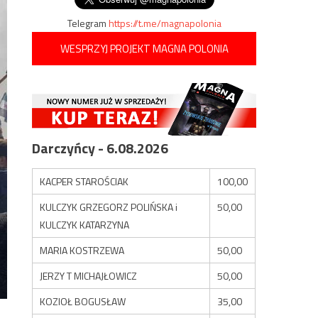
Telegram
https://t.me/magnapolonia
WESPRZYJ PROJEKT MAGNA POLONIA
Darczyńcy - 6.08.2026
KACPER STAROŚCIAK
100,00
KULCZYK GRZEGORZ POLIŃSKA i
50,00
KULCZYK KATARZYNA
MARIA KOSTRZEWA
50,00
JERZY T MICHAJŁOWICZ
50,00
KOZIOŁ BOGUSŁAW
35,00