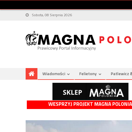
Sobota, 08 Sierpnia 2026
Wiadomości
Felietony
Patlewicz 
WESPRZYJ PROJEKT MAGNA POLONIA