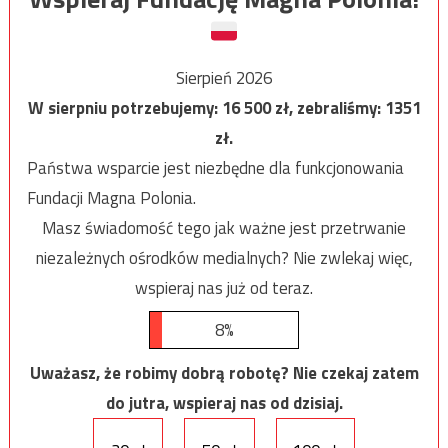
Sierpień 2026
W sierpniu potrzebujemy:
16 500
zł, zebraliśmy:
1351
zł.
Państwa wsparcie jest niezbędne dla funkcjonowania
Fundacji Magna Polonia.
Masz świadomość tego jak ważne jest przetrwanie
niezależnych ośrodków medialnych? Nie zwlekaj więc,
wspieraj nas już od teraz.
8%
Uważasz, że robimy dobrą robotę? Nie czekaj zatem
do jutra, wspieraj nas od dzisiaj.