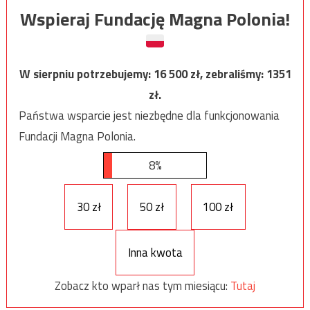
Wspieraj Fundację Magna Polonia!
W sierpniu potrzebujemy:
16 500
zł, zebraliśmy:
1351
zł.
Państwa wsparcie jest niezbędne dla funkcjonowania
Fundacji Magna Polonia.
8%
30 zł
50 zł
100 zł
Inna kwota
Zobacz kto wparł nas tym miesiącu:
Tutaj