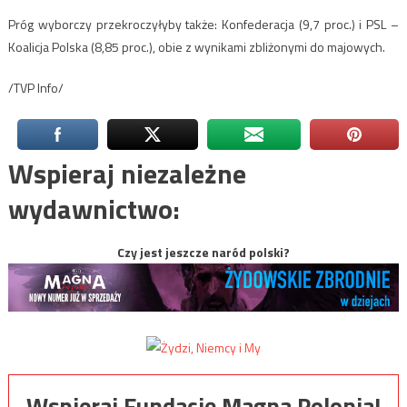
Próg wyborczy przekroczyłyby także: Konfederacja (9,7 proc.) i PSL –
Koalicja Polska (8,85 proc.), obie z wynikami zbliżonymi do majowych.
/TVP Info/
Wspieraj niezależne
wydawnictwo:
Czy jest jeszcze naród polski?
Wspieraj Fundację Magna Polonia!