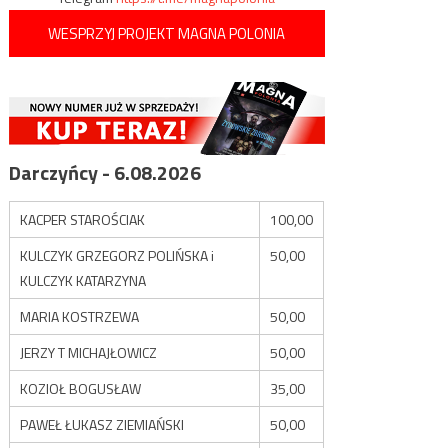
WESPRZYJ PROJEKT MAGNA POLONIA
Darczyńcy - 6.08.2026
KACPER STAROŚCIAK
100,00
KULCZYK GRZEGORZ POLIŃSKA i
50,00
KULCZYK KATARZYNA
MARIA KOSTRZEWA
50,00
JERZY T MICHAJŁOWICZ
50,00
KOZIOŁ BOGUSŁAW
35,00
PAWEŁ ŁUKASZ ZIEMIAŃSKI
50,00