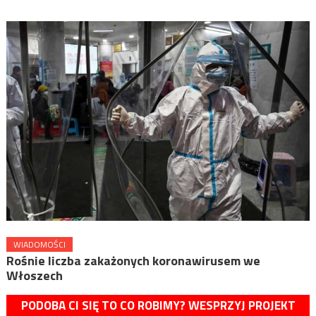
WIADOMOŚCI
Rośnie liczba zakażonych koronawirusem we
Włoszech
PODOBA CI SIĘ TO CO ROBIMY? WESPRZYJ PROJEKT