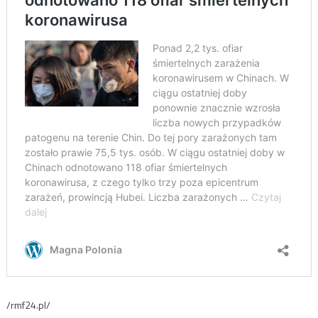
/rmf24.pl/