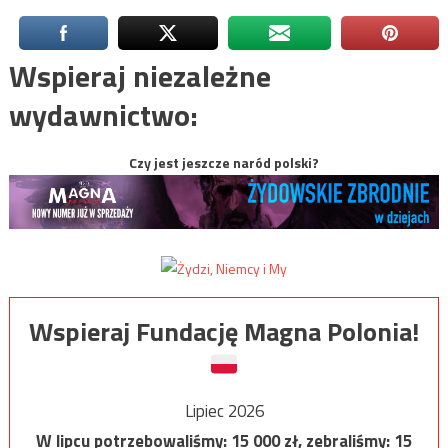
Wspieraj niezależne
wydawnictwo:
Czy jest jeszcze naród polski?
Wspieraj Fundację Magna Polonia!
Lipiec 2026
W lipcu potrzebowaliśmy:
15 000
zł, zebraliśmy:
15