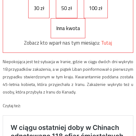
30 zł
50 zł
100 zł
Inna kwota
Zobacz kto wparł nas tym miesiącu:
Tutaj
Niepokojąca jest też sytuacja w Iranie, gdzie w ciągu dwóch dni wykryto
18 przypadków zakażenia, a w piątek Liban poinformował o pierwszym
przypadku stwierdzonym w tym kraju. Kwarantannie poddana została
45-letnia kobieta, która przyjechała z Iranu. Zakażenie wykryto też u
osoby, która przybyła z Iranu do Kanady.
Czytaj też: