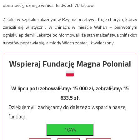
obecność groźnego wirusa. To dwóch 70-latków.
Z kolei w szpitalu zakaźnym w Rzymie przebywa troje chorych, którzy
zarazili się w styczniu w Chinach, w mieście Wuhan – pierwotnym
ognisku epidemii. Lekarze poinformowali, że stan małżeństwa chińskich
turystów poprawia się, a młody Włoch został już wyleczony.
Wspieraj Fundację Magna Polonia!
W lipcu potrzebowaliśmy:
15 000
zł, zebraliśmy:
15
633,5
zł.
Dziękujemy! i zachęcamy do dalszego wsparcia naszej
fundacji.
104%