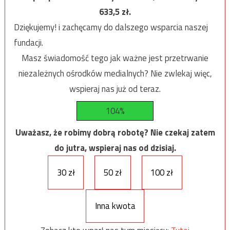
633,5
zł.
Dziękujemy! i zachęcamy do dalszego wsparcia naszej
fundacji.
Masz świadomość tego jak ważne jest przetrwanie
niezależnych ośrodków medialnych? Nie zwlekaj więc,
wspieraj nas już od teraz.
104%
Uważasz, że robimy dobrą robotę? Nie czekaj zatem
do jutra, wspieraj nas od dzisiaj.
30 zł
50 zł
100 zł
Inna kwota