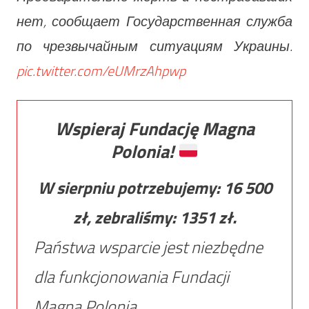
нет, сообщает Государственная служба
по чрезвычайным ситуациям Украины.
pic.twitter.com/eUMrzAhpwp
Wspieraj Fundację Magna
Polonia!
W sierpniu potrzebujemy:
16 500
zł, zebraliśmy:
1351
zł.
Państwa wsparcie jest niezbędne
dla funkcjonowania Fundacji
Magna Polonia.