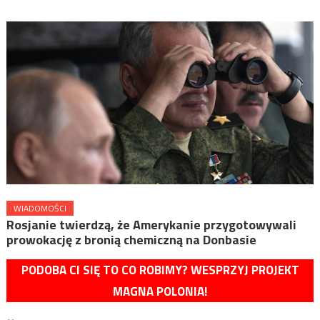
WIADOMOŚCI
Rosjanie twierdzą, że Amerykanie przygotowywali
prowokację z bronią chemiczną na Donbasie
PODOBA CI SIĘ TO CO ROBIMY? WESPRZYJ PROJEKT
MAGNA POLONIA!