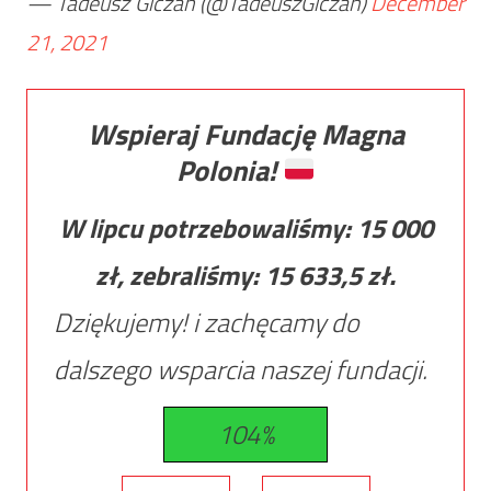
— Tadeusz Giczan (@TadeuszGiczan)
December
21, 2021
Wspieraj Fundację Magna
Polonia!
W lipcu potrzebowaliśmy:
15 000
zł, zebraliśmy:
15 633,5
zł.
Dziękujemy! i zachęcamy do
dalszego wsparcia naszej fundacji.
104%