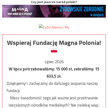
Czy jest jeszcze naród polski?
Wspieraj Fundację Magna Polonia!
Lipiec 2026
W lipcu potrzebowaliśmy:
15 000
zł, zebraliśmy:
15
633,5
zł.
Dziękujemy! i zachęcamy do dalszego wsparcia naszej
fundacji.
Masz świadomość tego jak ważne jest przetrwanie
niezależnych ośrodków medialnych? Nie zwlekaj więc,