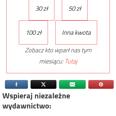
30 zł
50 zł
100 zł
Inna kwota
Zobacz kto wparł nas tym
miesiącu:
Tutaj
Wspieraj niezależne
wydawnictwo: