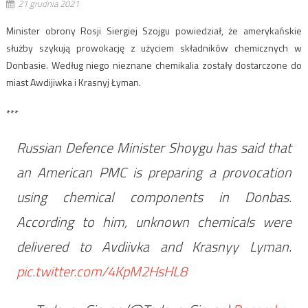
21 grudnia 2021
Minister obrony Rosji Siergiej Szojgu powiedział, że amerykańskie
służby szykują prowokację z użyciem składników chemicznych w
Donbasie. Według niego nieznane chemikalia zostały dostarczone do
miast Awdijiwka i Krasnyj Łyman.
***
Russian Defence Minister Shoygu has said that
an American PMC is preparing a provocation
using chemical components in Donbas.
According to him, unknown chemicals were
delivered to Avdiivka and Krasnyy Lyman.
pic.twitter.com/4KpM2HsHL8