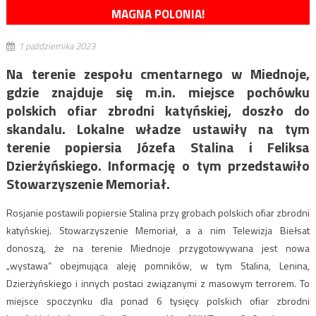
MAGNA POLONIA!
1 października 2023
Na terenie zespołu cmentarnego w Miednoje,
gdzie znajduje się m.in. miejsce pochówku
polskich ofiar zbrodni katyńskiej, doszło do
skandalu. Lokalne władze ustawiły na tym
terenie popiersia Józefa Stalina i Feliksa
Dzierżyńskiego. Informację o tym przedstawiło
Stowarzyszenie Memoriał.
Rosjanie postawili popiersie Stalina przy grobach polskich ofiar zbrodni
katyńskiej. Stowarzyszenie Memoriał, a a nim Telewizja Biełsat
donoszą, że na terenie Miednoje przygotowywana jest nowa
„wystawa” obejmująca aleję pomników, w tym Stalina, Lenina,
Dzierżyńskiego i innych postaci związanymi z masowym terrorem. To
miejsce spoczynku dla ponad 6 tysięcy polskich ofiar zbrodni