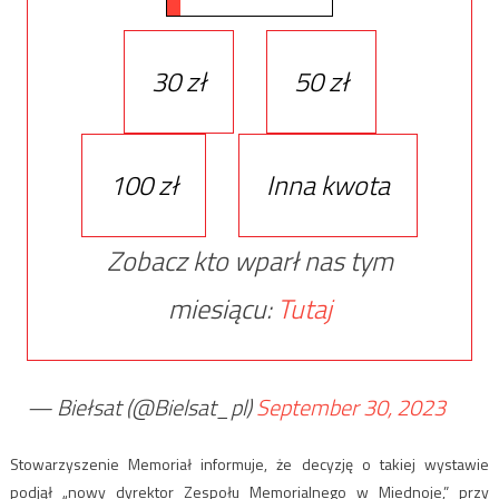
30 zł
50 zł
100 zł
Inna kwota
Zobacz kto wparł nas tym
miesiącu:
Tutaj
— Biełsat (@Bielsat_pl)
September 30, 2023
Stowarzyszenie Memoriał informuje, że decyzję o takiej wystawie
podjął „nowy dyrektor Zespołu Memorialnego w Miednoje,” przy