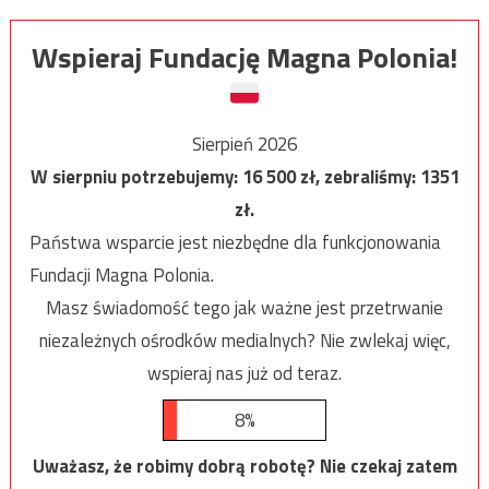
Wspieraj Fundację Magna Polonia!
Sierpień 2026
W sierpniu potrzebujemy:
16 500
zł, zebraliśmy:
1351
zł.
Państwa wsparcie jest niezbędne dla funkcjonowania
Fundacji Magna Polonia.
Masz świadomość tego jak ważne jest przetrwanie
niezależnych ośrodków medialnych? Nie zwlekaj więc,
wspieraj nas już od teraz.
8%
Uważasz, że robimy dobrą robotę? Nie czekaj zatem