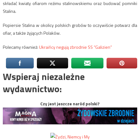
składać kwiaty ofiarom reżimu stalinowskiemu oraz budować pomniki
Stalina.
Popiersie Stalina w okolicy polskich grobów to oczywiście potwarz dla
ofiar, a także żyjących Polaków.
Polecamy również:
Ukraińcy negują zbrodnie SS “Galizien”
Wspieraj niezależne
wydawnictwo:
Czy jest jeszcze naród polski?