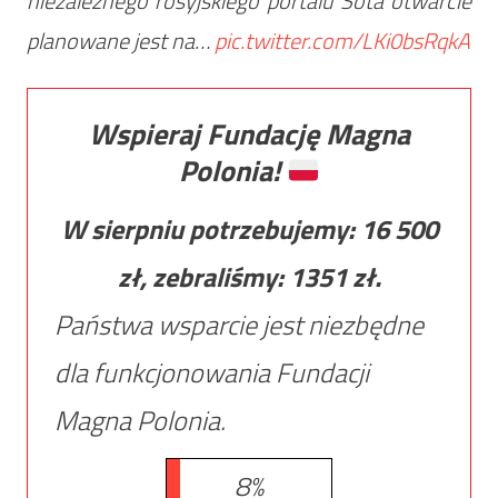
niezależnego rosyjskiego portalu Sota otwarcie
planowane jest na…
pic.twitter.com/LKi0bsRqkA
Wspieraj Fundację Magna
Polonia!
W sierpniu potrzebujemy:
16 500
zł, zebraliśmy:
1351
zł.
Państwa wsparcie jest niezbędne
dla funkcjonowania Fundacji
Magna Polonia.
8%