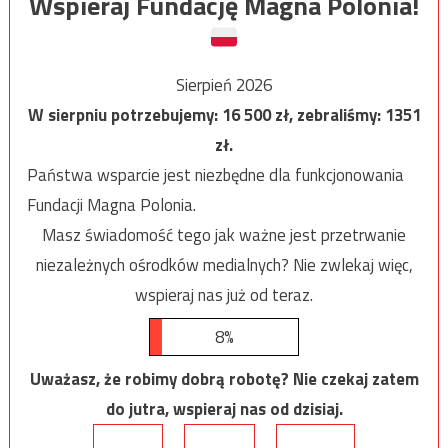
Wspieraj Fundację Magna Polonia!
Sierpień 2026
W sierpniu potrzebujemy:
16 500
zł, zebraliśmy:
1351
zł.
Państwa wsparcie jest niezbędne dla funkcjonowania
Fundacji Magna Polonia.
Masz świadomość tego jak ważne jest przetrwanie
niezależnych ośrodków medialnych? Nie zwlekaj więc,
wspieraj nas już od teraz.
8%
Uważasz, że robimy dobrą robotę? Nie czekaj zatem
do jutra, wspieraj nas od dzisiaj.