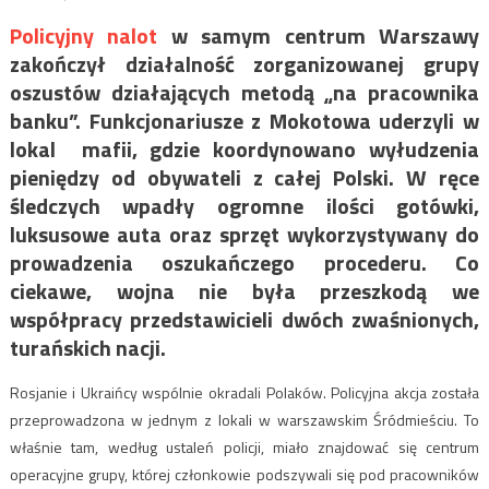
Policyjny nalot
w samym centrum Warszawy
zakończył działalność zorganizowanej grupy
oszustów działających metodą „na pracownika
banku”. Funkcjonariusze z Mokotowa uderzyli w
lokal mafii, gdzie koordynowano wyłudzenia
pieniędzy od obywateli z całej Polski. W ręce
śledczych wpadły ogromne ilości gotówki,
luksusowe auta oraz sprzęt wykorzystywany do
prowadzenia oszukańczego procederu. Co
ciekawe, wojna nie była przeszkodą we
współpracy przedstawicieli dwóch zwaśnionych,
turańskich nacji.
Rosjanie i Ukraińcy wspólnie okradali Polaków. Policyjna akcja została
przeprowadzona w jednym z lokali w warszawskim Śródmieściu. To
właśnie tam, według ustaleń policji, miało znajdować się centrum
operacyjne grupy, której członkowie podszywali się pod pracowników