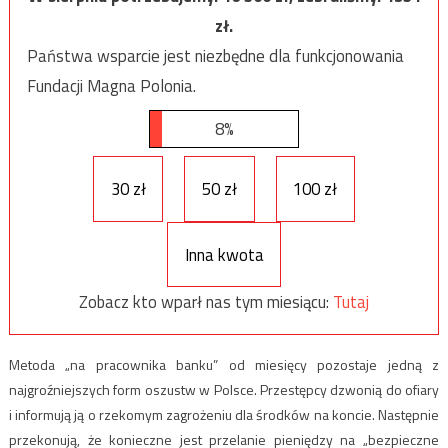
zł.
Państwa wsparcie jest niezbędne dla funkcjonowania
Fundacji Magna Polonia.
8%
30 zł
50 zł
100 zł
Inna kwota
Zobacz kto wparł nas tym miesiącu:
Tutaj
Metoda „na pracownika banku” od miesięcy pozostaje jedną z
najgroźniejszych form oszustw w Polsce. Przestępcy dzwonią do ofiary
i informują ją o rzekomym zagrożeniu dla środków na koncie. Następnie
przekonują, że konieczne jest przelanie pieniędzy na „bezpieczne