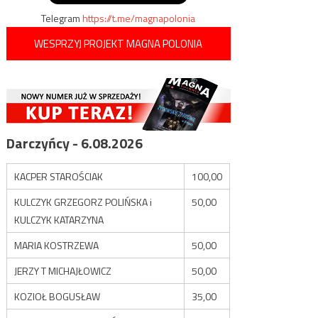
Telegram
https://t.me/magnapolonia
WESPRZYJ PROJEKT MAGNA POLONIA
Darczyńcy - 6.08.2026
KACPER STAROŚCIAK
100,00
KULCZYK GRZEGORZ POLIŃSKA i
50,00
KULCZYK KATARZYNA
MARIA KOSTRZEWA
50,00
JERZY T MICHAJŁOWICZ
50,00
KOZIOŁ BOGUSŁAW
35,00