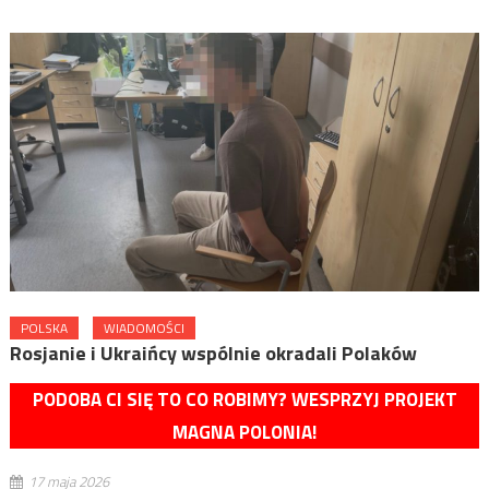
POLSKA
WIADOMOŚCI
Rosjanie i Ukraińcy wspólnie okradali Polaków
PODOBA CI SIĘ TO CO ROBIMY? WESPRZYJ PROJEKT
MAGNA POLONIA!
17 maja 2026