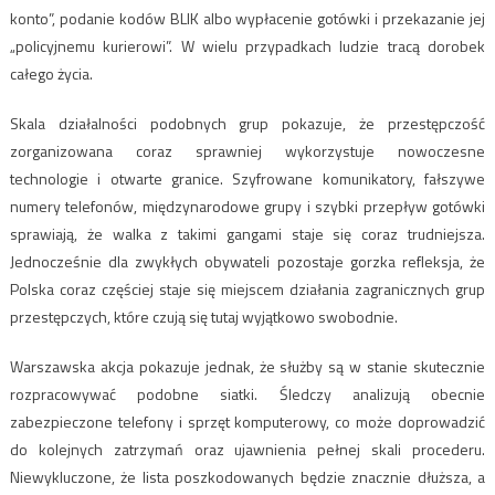
konto”, podanie kodów BLIK albo wypłacenie gotówki i przekazanie jej
„policyjnemu kurierowi”. W wielu przypadkach ludzie tracą dorobek
całego życia.
Skala działalności podobnych grup pokazuje, że przestępczość
zorganizowana coraz sprawniej wykorzystuje nowoczesne
technologie i otwarte granice. Szyfrowane komunikatory, fałszywe
numery telefonów, międzynarodowe grupy i szybki przepływ gotówki
sprawiają, że walka z takimi gangami staje się coraz trudniejsza.
Jednocześnie dla zwykłych obywateli pozostaje gorzka refleksja, że
Polska coraz częściej staje się miejscem działania zagranicznych grup
przestępczych, które czują się tutaj wyjątkowo swobodnie.
Warszawska akcja pokazuje jednak, że służby są w stanie skutecznie
rozpracowywać podobne siatki. Śledczy analizują obecnie
zabezpieczone telefony i sprzęt komputerowy, co może doprowadzić
do kolejnych zatrzymań oraz ujawnienia pełnej skali procederu.
Niewykluczone, że lista poszkodowanych będzie znacznie dłuższa, a