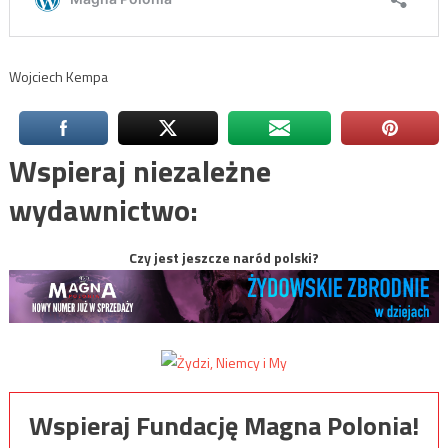
Wojciech Kempa
Wspieraj niezależne
wydawnictwo:
Czy jest jeszcze naród polski?
Wspieraj Fundację Magna Polonia!