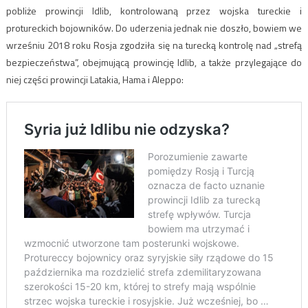
pobliże prowincji Idlib, kontrolowaną przez wojska tureckie i
protureckich bojowników. Do uderzenia jednak nie doszło, bowiem we
wrześniu 2018 roku Rosja zgodziła się na turecką kontrolę nad „strefą
bezpieczeństwa”, obejmującą prowincję Idlib, a także przylegające do
niej części prowincji Latakia, Hama i Aleppo: