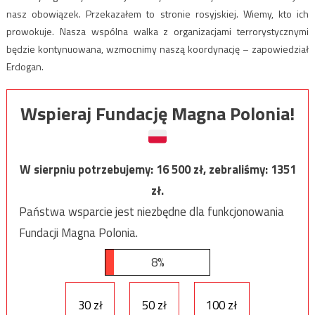
nasz obowiązek. Przekazałem to stronie rosyjskiej. Wiemy, kto ich
prowokuje. Nasza wspólna walka z organizacjami terrorystycznymi
będzie kontynuowana, wzmocnimy naszą koordynację – zapowiedział
Erdogan.
Wspieraj Fundację Magna Polonia!
W sierpniu potrzebujemy:
16 500
zł, zebraliśmy:
1351
zł.
Państwa wsparcie jest niezbędne dla funkcjonowania
Fundacji Magna Polonia.
8%
30 zł
50 zł
100 zł