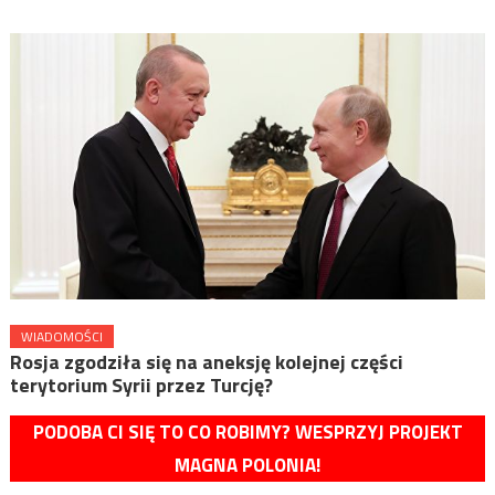
WIADOMOŚCI
Rosja zgodziła się na aneksję kolejnej części
terytorium Syrii przez Turcję?
PODOBA CI SIĘ TO CO ROBIMY? WESPRZYJ PROJEKT
MAGNA POLONIA!