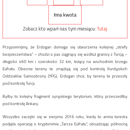
Inna kwota
Zobacz kto wparł nas tym miesiącu:
Tutaj
Przypomnijmy, że Erdogan domaga się utworzenia kolejnej „strefy
bezpieczeństwa” – chodzi o pas ciągnący się wzdłuż granicy z Turcją –
długości 460 km i szerokości 32 km, leżący na wschodnim brzegu
Eufratu. Obecnie tereny te znajdują się pod kontrolą Kurdyjskich
Oddziałów Samoobrony (YPG). Erdogan chce, by tereny te przeszły
pod kontrolę Turcji.
Byłby to kolejny fragment syryjskiego terytorium, który przeszedłby
pod kontrolę Ankary.
Wszystko zaczęło się w sierpniu 2016 roku, kiedy to armia turecka
podjęła operację o kryptonimie „Tarcza Eufratu”, obsadzając północną