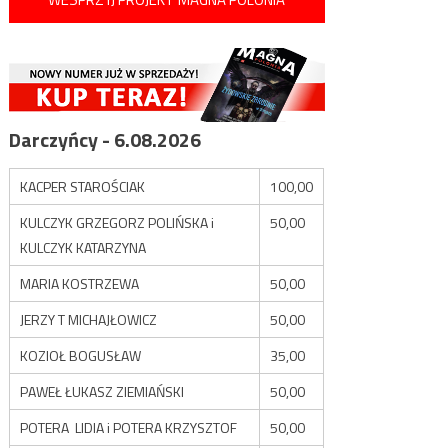
Darczyńcy - 6.08.2026
KACPER STAROŚCIAK
100,00
KULCZYK GRZEGORZ POLIŃSKA i
50,00
KULCZYK KATARZYNA
MARIA KOSTRZEWA
50,00
JERZY T MICHAJŁOWICZ
50,00
KOZIOŁ BOGUSŁAW
35,00
PAWEŁ ŁUKASZ ZIEMIAŃSKI
50,00
POTERA LIDIA i POTERA KRZYSZTOF
50,00