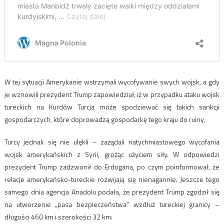
W tej sytuacji Amerykanie wstrzymali wycofywanie swych wojsk, a gdy
je wznowili prezydent Trump zapowiedział, iż w przypadku ataku wojsk
tureckich na Kurdów Turcja może spodziewać się takich sankcji
gospodarczych, które doprowadzą gospodarkę tego kraju do ruiny.
Turcy jednak się nie ulękli – zażądali natychmiastowego wycofania
wojsk amerykańskich z Syrii, grożąc użyciem siły. W odpowiedzi
prezydent Trump zadzwonił do Erdogana, po czym poinformował, że
relacje amerykańsko-tureckie rozwijają się nienagannie. Jeszcze tego
samego dnia agencja Anadolu podała, że prezydent Trump zgodził się
na utworzenie „pasa bezpieczeństwa” wzdłuż tureckiej granicy –
długości 460 km i szerokości 32 km: