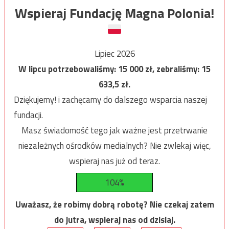
Wspieraj Fundację Magna Polonia!
Lipiec 2026
W lipcu potrzebowaliśmy:
15 000
zł, zebraliśmy:
15
633,5
zł.
Dziękujemy! i zachęcamy do dalszego wsparcia naszej
fundacji.
Masz świadomość tego jak ważne jest przetrwanie
niezależnych ośrodków medialnych? Nie zwlekaj więc,
wspieraj nas już od teraz.
104%
Uważasz, że robimy dobrą robotę? Nie czekaj zatem
do jutra, wspieraj nas od dzisiaj.