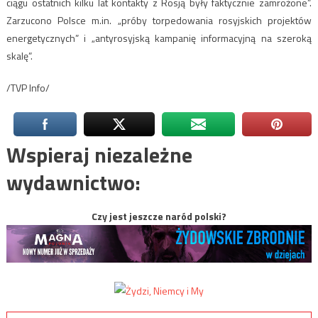
ciągu ostatnich kilku lat kontakty z Rosją były faktycznie zamrożone”.
Zarzucono Polsce m.in. „próby torpedowania rosyjskich projektów
energetycznych” i „antyrosyjską kampanię informacyjną na szeroką
skalę”.
/TVP Info/
Wspieraj niezależne
wydawnictwo:
Czy jest jeszcze naród polski?