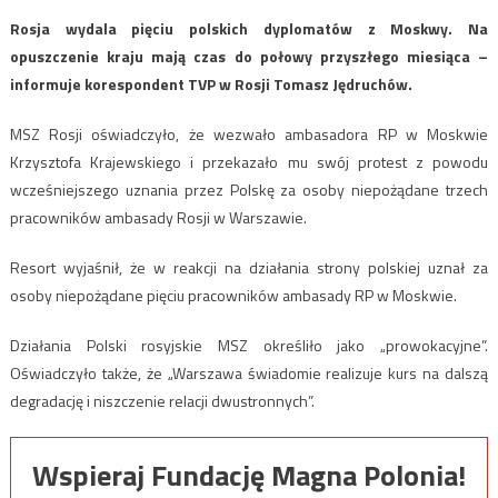
Rosja wydala pięciu polskich dyplomatów z Moskwy. Na
opuszczenie kraju mają czas do połowy przyszłego miesiąca –
informuje korespondent TVP w Rosji Tomasz Jędruchów.
MSZ Rosji oświadczyło, że wezwało ambasadora RP w Moskwie
Krzysztofa Krajewskiego i przekazało mu swój protest z powodu
wcześniejszego uznania przez Polskę za osoby niepożądane trzech
pracowników ambasady Rosji w Warszawie.
Resort wyjaśnił, że w reakcji na działania strony polskiej uznał za
osoby niepożądane pięciu pracowników ambasady RP w Moskwie.
Działania Polski rosyjskie MSZ określiło jako „prowokacyjne”.
Oświadczyło także, że „Warszawa świadomie realizuje kurs na dalszą
degradację i niszczenie relacji dwustronnych”.
Wspieraj Fundację Magna Polonia!