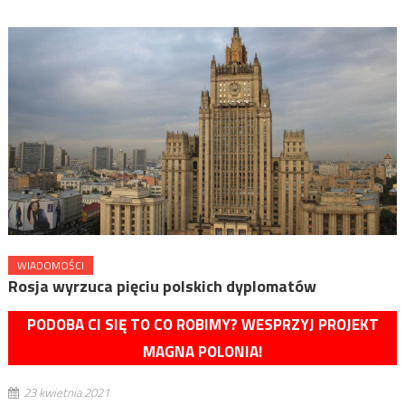
WIADOMOŚCI
Rosja wyrzuca pięciu polskich dyplomatów
PODOBA CI SIĘ TO CO ROBIMY? WESPRZYJ PROJEKT
MAGNA POLONIA!
23 kwietnia 2021