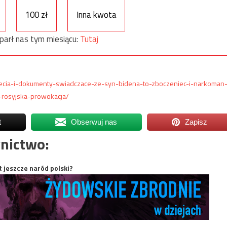
100 zł
Inna kwota
parł nas tym miesiącu:
Tutaj
djecia-i-dokumenty-swiadczace-ze-syn-bidena-to-zboczeniec-i-narkoman
-rosyjska-prowokacja/
t
Obserwuj nas
Zapisz
nictwo:
t jeszcze naród polski?