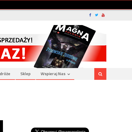
dróże
Sklep
Wspieraj Nas