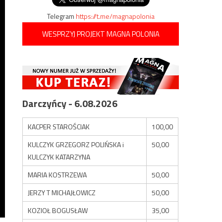
Telegram
https://t.me/magnapolonia
WESPRZYJ PROJEKT MAGNA POLONIA
Darczyńcy - 6.08.2026
KACPER STAROŚCIAK
100,00
KULCZYK GRZEGORZ POLIŃSKA i
50,00
KULCZYK KATARZYNA
MARIA KOSTRZEWA
50,00
JERZY T MICHAJŁOWICZ
50,00
KOZIOŁ BOGUSŁAW
35,00