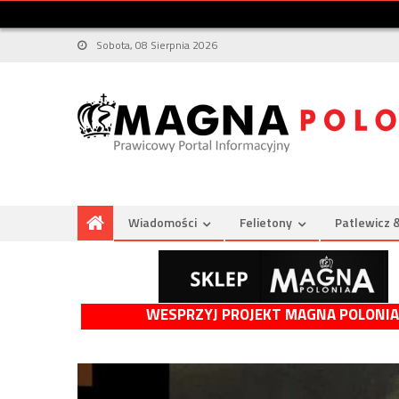
Sobota, 08 Sierpnia 2026
Wiadomości
Felietony
Patlewicz 
WESPRZYJ PROJEKT MAGNA POLONIA