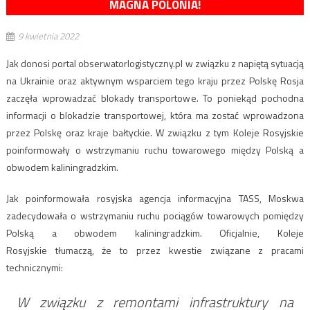
MAGNA POLONIA!
9 kwietnia 2022
Jak donosi portal obserwatorlogistyczny.pl w związku z napiętą sytuacją
na Ukrainie oraz aktywnym wsparciem tego kraju przez Polskę Rosja
zaczęła wprowadzać blokady transportowe. To poniekąd pochodna
informacji o blokadzie transportowej, która ma zostać wprowadzona
przez Polskę oraz kraje bałtyckie. W związku z tym Koleje Rosyjskie
poinformowały o wstrzymaniu ruchu towarowego między Polską a
obwodem kaliningradzkim.
Jak poinformowała rosyjska agencja informacyjna TASS, Moskwa
zadecydowała o wstrzymaniu ruchu pociągów towarowych pomiędzy
Polską a obwodem kaliningradzkim. Oficjalnie, Koleje
Rosyjskie tłumaczą, że to przez kwestie związane z pracami
technicznymi:
W związku z remontami infrastruktury na