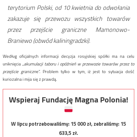
terytorium Polski, od 10 kwietnia do odwołania
zakazuje się przewozu wszystkich towarów
przez przejście graniczne Mamonowo-
Braniewo (obwód kaliningradzki).
Według oficjalnych informacji decyzja rosyjskiej spółki ma na celu
uniknięcia „
akumulacji taboru i opóźnień w przewozie towarów przez to
przejście graniczn
e”. Problem tylko w tym, iż jest to sytuacja dość
kuriozalna i mija się z prawdą.
Wspieraj Fundację Magna Polonia!
W lipcu potrzebowaliśmy:
15 000
zł, zebraliśmy:
15
633,5
zł.