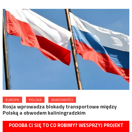
EUROPA
POLSKA
WIADOMOŚCI
Rosja wprowadza blokady transportowe między
Polską a obwodem kaliningradzkim
PODOBA CI SIĘ TO CO ROBIMY? WESPRZYJ PROJEKT