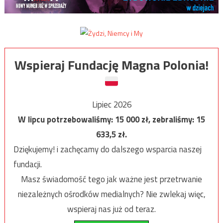
Wspieraj Fundację Magna Polonia!
Lipiec 2026
W lipcu potrzebowaliśmy:
15 000
zł, zebraliśmy:
15
633,5
zł.
Dziękujemy! i zachęcamy do dalszego wsparcia naszej
fundacji.
Masz świadomość tego jak ważne jest przetrwanie
niezależnych ośrodków medialnych? Nie zwlekaj więc,
wspieraj nas już od teraz.