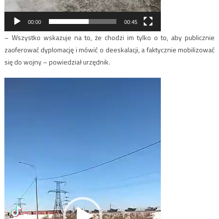
00:00
00:45
– Wszystko wskazuje na to, że chodzi im tylko o to, aby publicznie
zaoferować dyplomację i mówić o deeskalacji, a faktycznie mobilizować
się do wojny – powiedział urzędnik.
Odtwarzacz
video