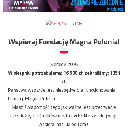
Wspieraj Fundację Magna Polonia!
Sierpień 2026
W sierpniu potrzebujemy:
16 500
zł, zebraliśmy:
1351
zł.
Państwa wsparcie jest niezbędne dla funkcjonowania
Fundacji Magna Polonia.
Masz świadomość tego jak ważne jest przetrwanie
niezależnych ośrodków medialnych? Nie zwlekaj więc,
wspieraj nas już od teraz.