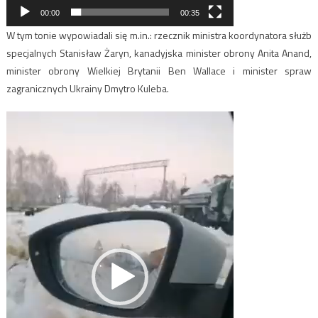
00:00
00:35
W tym tonie wypowiadali się m.in.: rzecznik ministra koordynatora służb
specjalnych Stanisław Żaryn, kanadyjska minister obrony Anita Anand,
minister obrony Wielkiej Brytanii Ben Wallace i minister spraw
zagranicznych Ukrainy Dmytro Kuleba.
Odtwarzacz
video