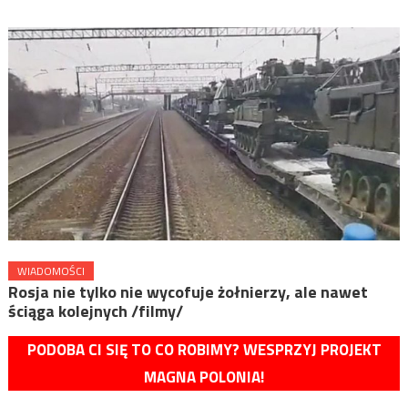
WIADOMOŚCI
Rosja nie tylko nie wycofuje żołnierzy, ale nawet
ściąga kolejnych /filmy/
PODOBA CI SIĘ TO CO ROBIMY? WESPRZYJ PROJEKT
MAGNA POLONIA!