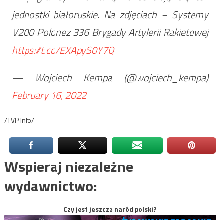
jednostki białoruskie. Na zdjęciach – Systemy
V200 Polonez 336 Brygady Artylerii Rakietowej
https://t.co/EXApyS0Y7Q
— Wojciech Kempa (@wojciech_kempa)
February 16, 2022
/TVP Info/
Wspieraj niezależne
wydawnictwo:
Czy jest jeszcze naród polski?