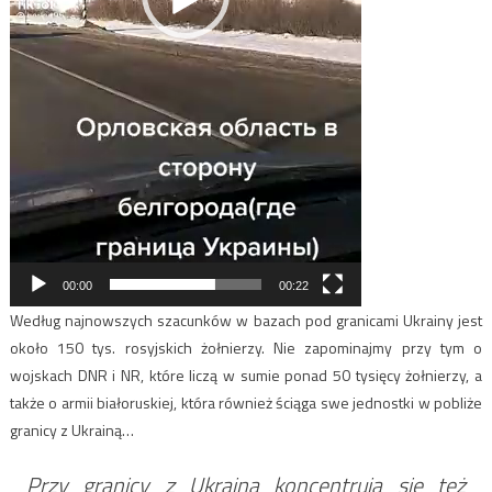
00:00
00:22
Według najnowszych szacunków w bazach pod granicami Ukrainy jest
około 150 tys. rosyjskich żołnierzy. Nie zapominajmy przy tym o
wojskach DNR i NR, które liczą w sumie ponad 50 tysięcy żołnierzy, a
także o armii białoruskiej, która również ściąga swe jednostki w pobliże
granicy z Ukrainą…
Przy granicy z Ukrainą koncentrują się też