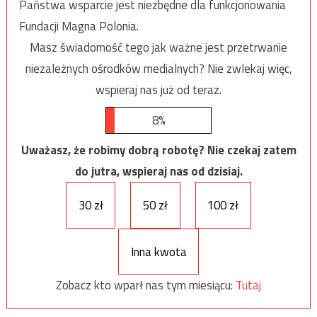
Państwa wsparcie jest niezbędne dla funkcjonowania
Fundacji Magna Polonia.
Masz świadomość tego jak ważne jest przetrwanie
niezależnych ośrodków medialnych? Nie zwlekaj więc,
wspieraj nas już od teraz.
8%
Uważasz, że robimy dobrą robotę? Nie czekaj zatem
do jutra, wspieraj nas od dzisiaj.
30 zł
50 zł
100 zł
Inna kwota
Zobacz kto wparł nas tym miesiącu:
Tutaj