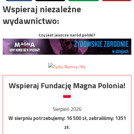
Wspieraj niezależne
wydawnictwo:
Czy jest jeszcze naród polski?
Wspieraj Fundację Magna Polonia!
Sierpień 2026
W sierpniu potrzebujemy:
16 500
zł, zebraliśmy:
1351
zł.