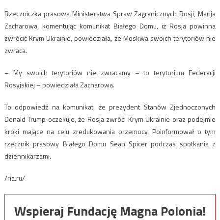
Rzeczniczka prasowa Ministerstwa Spraw Zagranicznych Rosji, Marija
Zacharowa, komentując komunikat Białego Domu, iż Rosja powinna
zwrócić Krym Ukrainie, powiedziała, że Moskwa swoich terytoriów nie
zwraca.
– My swoich terytoriów nie zwracamy – to terytorium Federacji
Rosyjskiej – powiedziała Zacharowa.
To odpowiedź na komunikat, że prezydent Stanów Zjednoczonych
Donald Trump oczekuje, że Rosja zwróci Krym Ukrainie oraz podejmie
kroki mające na celu zredukowania przemocy. Poinformował o tym
rzecznik prasowy Białego Domu Sean Spicer podczas spotkania z
dziennikarzami.
/ria.ru/
Wspieraj Fundację Magna Polonia!