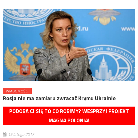
WIADOMOŚCI
Rosja nie ma zamiaru zwracać Krymu Ukrainie
PODOBA CI SIĘ TO CO ROBIMY? WESPRZYJ PROJEKT
MAGNA POLONIA!
15 lutego 2017