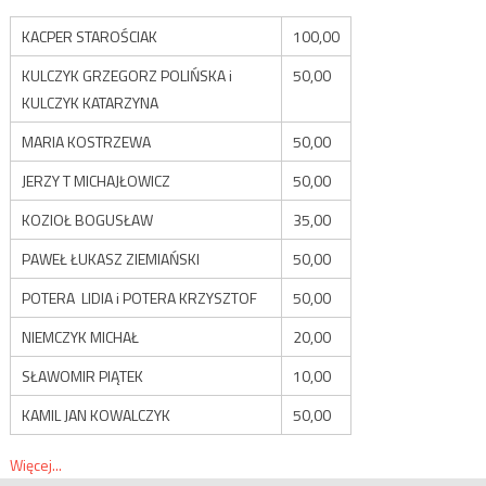
KACPER STAROŚCIAK
100,00
KULCZYK GRZEGORZ POLIŃSKA i
50,00
KULCZYK KATARZYNA
MARIA KOSTRZEWA
50,00
JERZY T MICHAJŁOWICZ
50,00
KOZIOŁ BOGUSŁAW
35,00
PAWEŁ ŁUKASZ ZIEMIAŃSKI
50,00
POTERA LIDIA i POTERA KRZYSZTOF
50,00
NIEMCZYK MICHAŁ
20,00
SŁAWOMIR PIĄTEK
10,00
KAMIL JAN KOWALCZYK
50,00
Więcej...