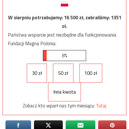
W sierpniu potrzebujemy:
16 500
zł, zebraliśmy:
1351
zł.
Państwa wsparcie jest niezbędne dla funkcjonowania
Fundacji Magna Polonia.
8%
30 zł
50 zł
100 zł
Inna kwota
Zobacz kto wparł nas tym miesiącu:
Tutaj