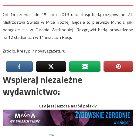
Od 14 czerwca do 15 lipca 2018 r. w Rosji będą rozgrywane 21.
Mistrzostwa Świata w Piłce Nożnej. Będzie to pierwszy Mundial jaki
odbędzie się w Europie Wschodniej. Rozgrywki będą prowadzone
na 12 stadionach w 11 miastach Rosji.
Źródło: Kresy.pl / novayagazeta.ru
Wspieraj niezależne
wydawnictwo:
Czy jest jeszcze naród polski?