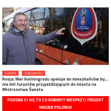
EUROPA
WIADOMOŚCI
Rosja: Mer Kaliningradu apeluje do mieszkańców by…
nie bili turystów przyjeżdżających do miasta na
Mistrzostwa Świata
PODOBA CI SIĘ TO CO ROBIMY? WESPRZYJ PROJEKT
MAGNA POLONIA!