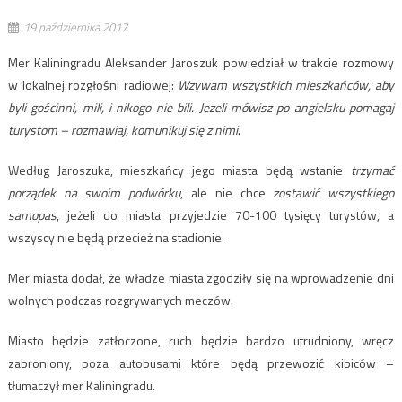
19 października 2017
Mer Kaliningradu Aleksander Jaroszuk powiedział w trakcie rozmowy
w lokalnej rozgłośni radiowej:
Wzywam wszystkich mieszkańców, aby
byli gościnni, mili, i nikogo nie bili. Jeżeli mówisz po angielsku pomagaj
turystom – rozmawiaj, komunikuj się z nimi
.
Według Jaroszuka, mieszkańcy jego miasta będą wstanie
trzymać
porządek na swoim podwórku
, ale nie chce
zostawić wszystkiego
samopas
, jeżeli do miasta przyjedzie 70-100 tysięcy turystów, a
wszyscy nie będą przecież na stadionie.
Mer miasta dodał, że władze miasta zgodziły się na wprowadzenie dni
wolnych podczas rozgrywanych meczów.
Miasto będzie zatłoczone, ruch będzie bardzo utrudniony, wręcz
zabroniony, poza autobusami które będą przewozić kibiców –
tłumaczył mer Kaliningradu.