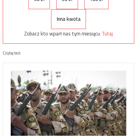
Inna kwota
Zobacz kto wparł nas tym miesiącu:
Tutaj
Czytaj też: