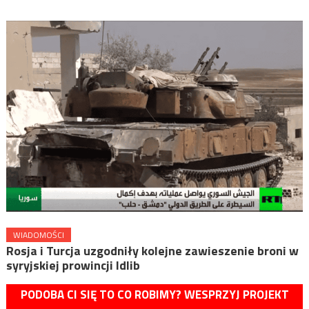
WIADOMOŚCI
Rosja i Turcja uzgodniły kolejne zawieszenie broni w
syryjskiej prowincji Idlib
PODOBA CI SIĘ TO CO ROBIMY? WESPRZYJ PROJEKT