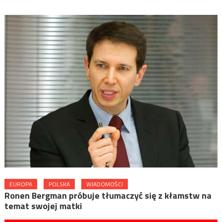
EUROPA
POLSKA
WIADOMOŚCI
Ronen Bergman próbuje tłumaczyć się z kłamstw na
temat swojej matki