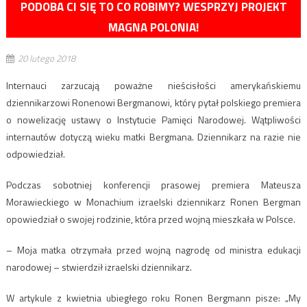
PODOBA CI SIĘ TO CO ROBIMY? WESPRZYJ PROJEKT
MAGNA POLONIA!
20 lutego 2018
Internauci zarzucają poważne nieścisłości amerykańskiemu
dziennikarzowi Ronenowi Bergmanowi, który pytał polskiego premiera
o nowelizację ustawy o Instytucie Pamięci Narodowej. Wątpliwości
internautów dotyczą wieku matki Bergmana. Dziennikarz na razie nie
odpowiedział.
Podczas sobotniej konferencji prasowej premiera Mateusza
Morawieckiego w Monachium izraelski dziennikarz Ronen Bergman
opowiedział o swojej rodzinie, która przed wojną mieszkała w Polsce.
– Moja matka otrzymała przed wojną nagrodę od ministra edukacji
narodowej – stwierdził izraelski dziennikarz.
W artykule z kwietnia ubiegłego roku Ronen Bergmann pisze: „My