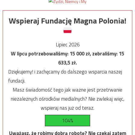
Wspieraj Fundację Magna Polonia!
Lipiec 2026
W lipcu potrzebowaliśmy:
15 000
zł, zebraliśmy:
15
633,5
zł.
Dziękujemy! i zachęcamy do dalszego wsparcia naszej
fundacji.
Masz świadomość tego jak ważne jest przetrwanie
niezależnych ośrodków medialnych? Nie zwlekaj więc,
wspieraj nas już od teraz.
104%
Uważasz, że robimy dobrą robotę? Nie czekaj zatem