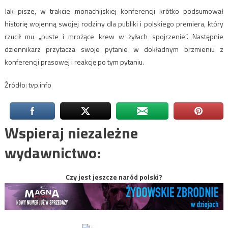
Jak pisze, w trakcie monachijskiej konferencji krótko podsumował
historię wojenną swojej rodziny dla publiki i polskiego premiera, który
rzucił mu „puste i mrożące krew w żyłach spojrzenie”. Następnie
dziennikarz przytacza swoje pytanie w dokładnym brzmieniu z
konferencji prasowej i reakcję po tym pytaniu.
Źródło: tvp.info
Wspieraj niezależne
wydawnictwo:
Czy jest jeszcze naród polski?