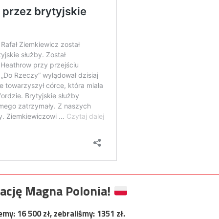
ację Magna Polonia!
jemy:
16 500
zł, zebraliśmy:
1351
zł.