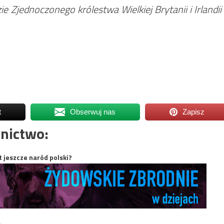
 Zjednoczonego królestwa Wielkiej Brytanii i Irlandii
.
t
Obserwuj nas
Zapisz
nictwo:
t jeszcze naród polski?