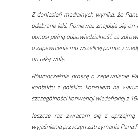
Z doniesień medialnych wynika, że Panu
odebrane leki. Ponieważ znajduje się on 
ponosi pełną odpowiedzialność za zdrowi
o zapewnienie mu wszelkiej pomocy medyc
on taką wolę.
Równocześnie proszę o zapewnienie Pa
kontaktu z polskim konsulem na waru
szczególności konwencji wiedeńskiej z 19
Jeszcze raz zwracam się z uprzejmą 
wyjaśnienia przyczyn zatrzymania Pana Ra