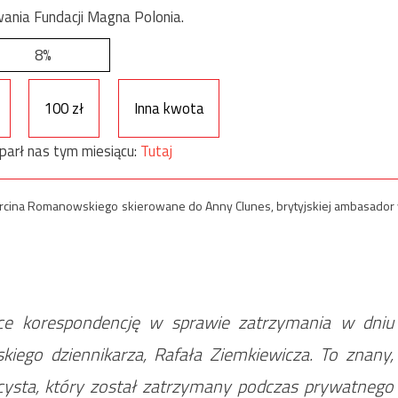
ania Fundacji Magna Polonia.
8%
100 zł
Inna kwota
parł nas tym miesiącu:
Tutaj
Marcina Romanowskiego skierowane do Anny Clunes, brytyjskiej ambasador
ce korespondencję w sprawie zatrzymania w dniu
kiego dziennikarza, Rafała Ziemkiewicza. To znany,
cysta, który został zatrzymany podczas prywatnego