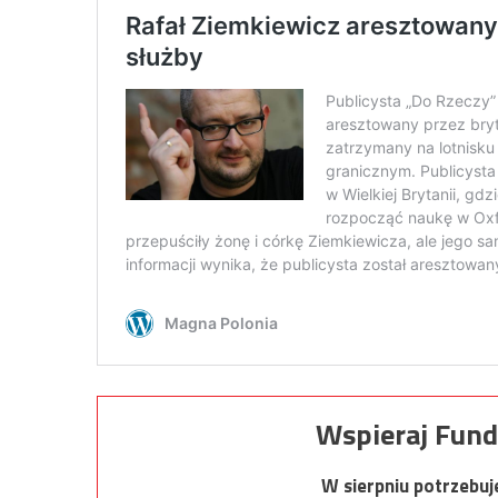
Wspieraj Fund
W sierpniu potrzebu