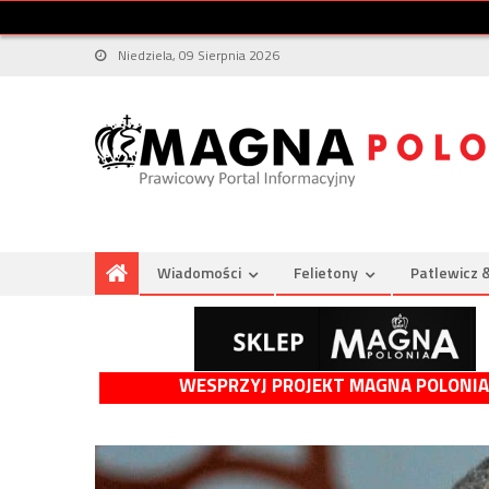
Niedziela, 09 Sierpnia 2026
Wiadomości
Felietony
Patlewicz 
WESPRZYJ PROJEKT MAGNA POLONIA