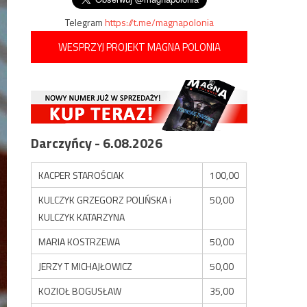
Telegram
https://t.me/magnapolonia
WESPRZYJ PROJEKT MAGNA POLONIA
Darczyńcy - 6.08.2026
KACPER STAROŚCIAK
100,00
KULCZYK GRZEGORZ POLIŃSKA i
50,00
KULCZYK KATARZYNA
MARIA KOSTRZEWA
50,00
JERZY T MICHAJŁOWICZ
50,00
KOZIOŁ BOGUSŁAW
35,00