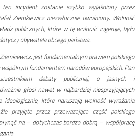
 ten incydent zostanie szybko wyjaśniony przez
Rafał Ziemkiewicz niezwłocznie uwolniony. Wolność
ładz publicznych, które w tę wolność ingeruje, było
li dotyczy obywatela obcego państwa.
 Ziemkiewicz, jest fundamentalnym prawem polskiego
też wspólnym fundamentem narodów europejskich. Pan
zestnikiem debaty publicznej, o jasnych i
ażnie głosi nawet w najbardziej niesprzyjających
 ideologicznie, które naruszają wolność wyrażania
 źle przyjęte przez przeważająca część polskiego
płynąć na – dotychczas bardzo dobrą – współpracę
gania.