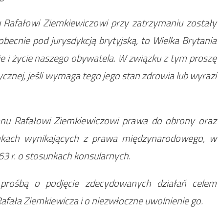
 Rafałowi Ziemkiewiczowi przy zatrzymaniu zostały
obecnie pod jurysdykcją brytyjską, to Wielka Brytania
e i życie naszego obywatela. W związku z tym proszę
znej, jeśli wymaga tego jego stan zdrowia lub wyrazi
nu Rafałowi Ziemkiewiczowi prawa do obrony oraz
nkach wynikających z prawa międzynarodowego, w
63 r. o stosunkach konsularnych.
prośbą o podjęcie zdecydowanych działań celem
fała Ziemkiewicza i o niezwłoczne uwolnienie go.