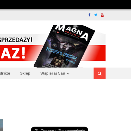
dróże
Sklep
Wspieraj Nas