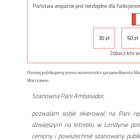
Państwa wsparcie jest niezbędne dla funkcjonow
30 zł
50 zł
Zobacz kto w
Poniżej publikujemy pismo wiceministra sprawiedliwości 
Warszawie:
Szanowna Pani Ambasador,
pozwalam sobie skierować na Pani rę
dzisiejszym na lotnisku w Londynie pols
ceniony i powszechnie szanowany publi