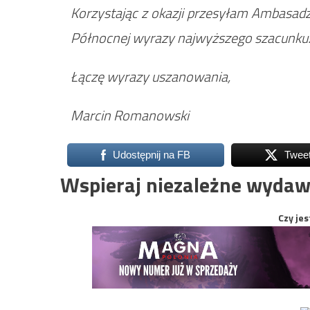
Korzystając z okazji przesyłam Ambasadzie
Północnej wyrazy najwyższego szacunku
Łączę wyrazy uszanowania,
Marcin Romanowski
Udostępnij na FB
Twee
Wspieraj niezależne wydaw
Czy jes