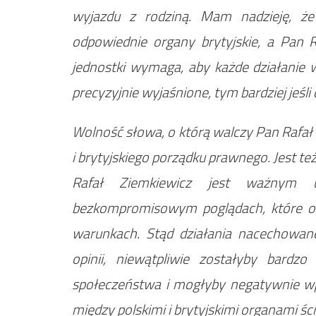
wyjazdu z rodziną. Mam nadzieję, że
odpowiednie organy brytyjskie, a Pan 
jednostki wymaga, aby każde działanie w
precyzyjnie wyjaśnione, tym bardziej jeś
Wolność słowa, o którą walczy Pan Rafał
i brytyjskiego porządku prawnego. Jest 
Rafał Ziemkiewicz jest ważnym uc
bezkompromisowym poglądach, które odw
warunkach. Stąd działania nacechowane
opinii, niewątpliwie zostałyby bardzo
społeczeństwa i mogłyby negatywnie w
między polskimi i brytyjskimi organami ści