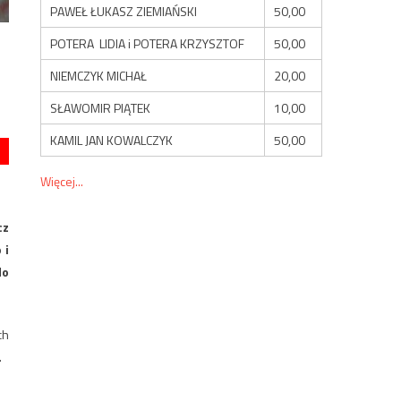
PAWEŁ ŁUKASZ ZIEMIAŃSKI
50,00
POTERA LIDIA i POTERA KRZYSZTOF
50,00
NIEMCZYK MICHAŁ
20,00
SŁAWOMIR PIĄTEK
10,00
KAMIL JAN KOWALCZYK
50,00
Więcej...
cz
 i
do
ch
.