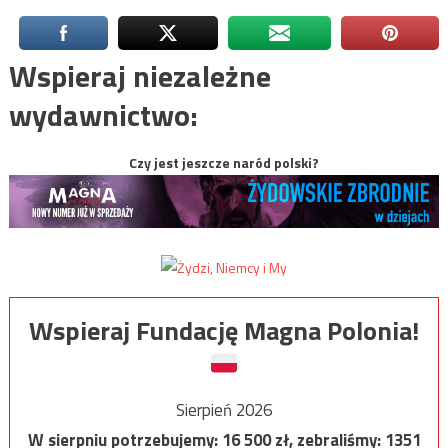
Wspieraj niezależne
wydawnictwo:
Czy jest jeszcze naród polski?
Wspieraj Fundację Magna Polonia!
Sierpień 2026
W sierpniu potrzebujemy:
16 500
zł, zebraliśmy:
1351