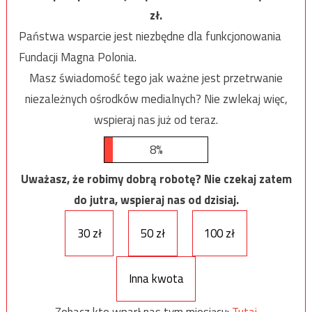
zł.
Państwa wsparcie jest niezbędne dla funkcjonowania
Fundacji Magna Polonia.
Masz świadomość tego jak ważne jest przetrwanie
niezależnych ośrodków medialnych? Nie zwlekaj więc,
wspieraj nas już od teraz.
8%
Uważasz, że robimy dobrą robotę? Nie czekaj zatem
do jutra, wspieraj nas od dzisiaj.
30 zł
50 zł
100 zł
Inna kwota