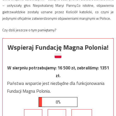
– usłyszały głos Niepokalanej Maryi Panny.Co istotne, objawienia
gietrzwałdzkie zostały uznane przez Kościół katolicki, co czyni je
jedynymi oficjalnie zatwierdzonymi objawieniami maryjnymi w Polsce.
Czy dziś jeszcze o tym pamiętamy?
Wspieraj Fundację Magna Polonia!
W sierpniu potrzebujemy:
16 500
zł, zebraliśmy:
1351
zł.
Państwa wsparcie jest niezbędne dla funkcjonowania
Fundacji Magna Polonia.
8%