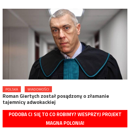
POLSKA
WIADOMOŚCI
Roman Giertych został posądzony o złamanie
tajemnicy adwokackiej
PODOBA CI SIĘ TO CO ROBIMY? WESPRZYJ PROJEKT
MAGNA POLONIA!