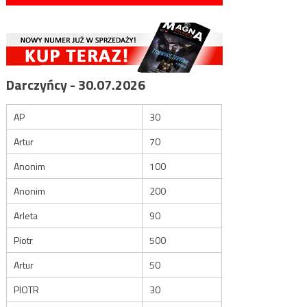
Darczyńcy - 30.07.2026
AP
30
Artur
70
Anonim
100
Anonim
200
Arleta
90
Piotr
500
Artur
50
PIOTR
30