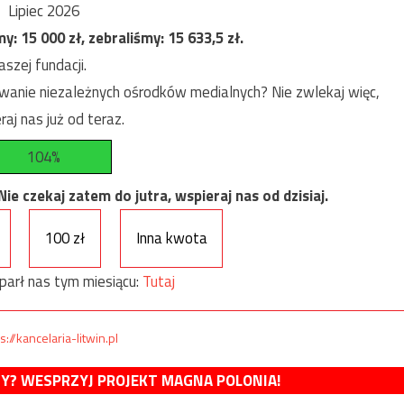
Lipiec 2026
my:
15 000
zł, zebraliśmy:
15 633,5
zł.
szej fundacji.
anie niezależnych ośrodków medialnych? Nie zwlekaj więc,
raj nas już od teraz.
104%
e czekaj zatem do jutra, wspieraj nas od dzisiaj.
100 zł
Inna kwota
parł nas tym miesiącu:
Tutaj
s://kancelaria-litwin.pl
MY? WESPRZYJ PROJEKT MAGNA POLONIA!