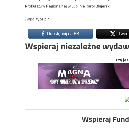
Prokuratury Regionalnej w Lublinie Karol Blajerski.
/wpolityce.pl/
Udostępnij na FB
Twee
Wspieraj niezależne wydaw
Czy jes
Wspieraj Fund