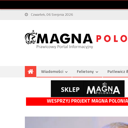
Czwartek, 06 Sierpnia 2026
Wiadomości
Felietony
Patlewicz 
WESPRZYJ PROJEKT MAGNA POLONIA