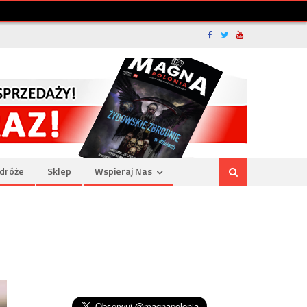
dróże
Sklep
Wspieraj Nas