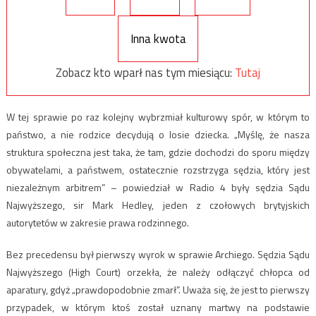
Inna kwota
Zobacz kto wparł nas tym miesiącu:
Tutaj
W tej sprawie po raz kolejny wybrzmiał kulturowy spór, w którym to
państwo, a nie rodzice decydują o losie dziecka. „Myślę, że nasza
struktura społeczna jest taka, że tam, gdzie dochodzi do sporu między
obywatelami, a państwem, ostatecznie rozstrzyga sędzia, który jest
niezależnym arbitrem” – powiedział w Radio 4 były sędzia Sądu
Najwyższego, sir Mark Hedley, jeden z czołowych brytyjskich
autorytetów w zakresie prawa rodzinnego.
Bez precedensu był pierwszy wyrok w sprawie Archiego. Sędzia Sądu
Najwyższego (High Court) orzekła, że należy odłączyć chłopca od
aparatury, gdyż „prawdopodobnie zmarł”. Uważa się, że jest to pierwszy
przypadek, w którym ktoś został uznany martwy na podstawie