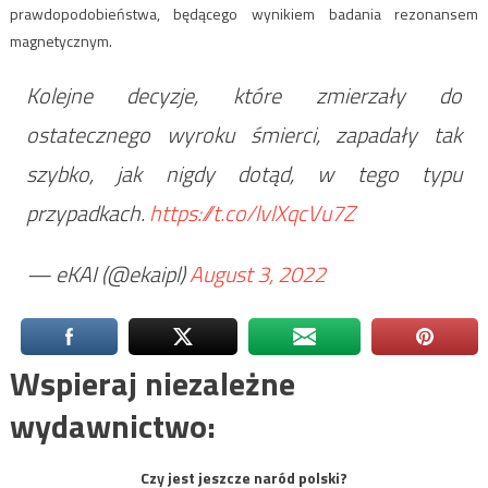
prawdopodobieństwa, będącego wynikiem badania rezonansem
magnetycznym.
Kolejne decyzje, które zmierzały do
ostatecznego wyroku śmierci, zapadały tak
szybko, jak nigdy dotąd, w tego typu
przypadkach.
https://t.co/lvlXqcVu7Z
— eKAI (@ekaipl)
August 3, 2022
Wspieraj niezależne
wydawnictwo:
Czy jest jeszcze naród polski?