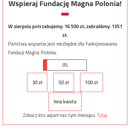
Wspieraj Fundację Magna Polonia!
W sierpniu potrzebujemy:
16 500
zł, zebraliśmy:
1351
zł.
Państwa wsparcie jest niezbędne dla funkcjonowania
Fundacji Magna Polonia.
8%
30 zł
50 zł
100 zł
Inna kwota
Zobacz kto wparł nas tym miesiącu:
Tutaj