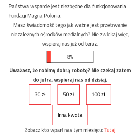
Państwa wsparcie jest niezbędne dla funkcjonowania
Fundacji Magna Polonia.
Masz świadomość tego jak ważne jest przetrwanie
niezależnych ośrodków medialnych? Nie zwlekaj więc,
wspieraj nas już od teraz.
8%
Uważasz, że robimy dobrą robotę? Nie czekaj zatem
do jutra, wspieraj nas od dzisiaj.
30 zł
50 zł
100 zł
Inna kwota
Zobacz kto wparł nas tym miesiącu:
Tutaj