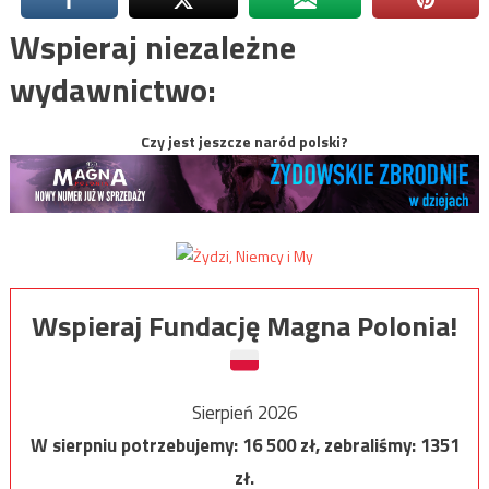
Wspieraj niezależne
wydawnictwo:
Czy jest jeszcze naród polski?
Wspieraj Fundację Magna Polonia!
Sierpień 2026
W sierpniu potrzebujemy:
16 500
zł, zebraliśmy:
1351
zł.