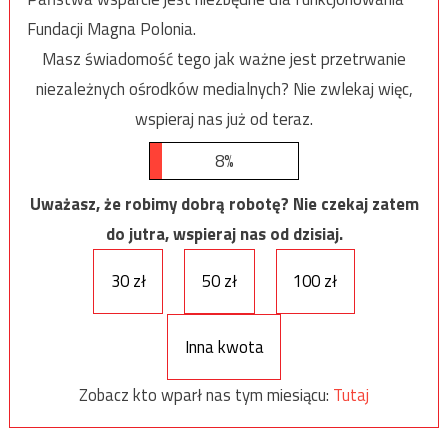
Fundacji Magna Polonia.
Masz świadomość tego jak ważne jest przetrwanie
niezależnych ośrodków medialnych? Nie zwlekaj więc,
wspieraj nas już od teraz.
8%
Uważasz, że robimy dobrą robotę? Nie czekaj zatem
do jutra, wspieraj nas od dzisiaj.
30 zł
50 zł
100 zł
Inna kwota
Zobacz kto wparł nas tym miesiącu:
Tutaj