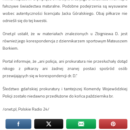
fałszywe świadectwa maturalne. Podobne podejrzenia są wysuwane
wobec autentyczności licencjatu Jacka Góralskiego. Obaj piłkarze nie
odnieśli się do tej kwestii.
Onet.pl ustalił, że w materiałach znalezionych u Zbigniewa D. jest
również jego korespondencja z dziennikarzem sportowym Mateuszem
Borkiem.
Portal informuje, że „ani policja, ani prokuratura nie przesłuchały dotąd
nikogo z piłkarzy ani żadnej znanej postaci spośród osób
przewijających się w korespondencji dr. D.”
Śledztwo gdańskiej prokuratury i tamtejszej Komendy Wojewódzkiej
Policji zostało niedawno przedłużone do końca października br.
/onet.pl, Polskie Radio 24/