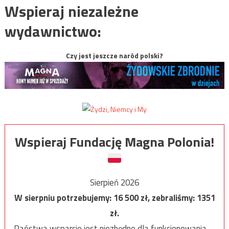
Wspieraj niezależne
wydawnictwo:
Czy jest jeszcze naród polski?
Wspieraj Fundację Magna Polonia!
Sierpień 2026
W sierpniu potrzebujemy:
16 500
zł, zebraliśmy:
1351
zł.
Państwa wsparcie jest niezbędne dla funkcjonowania