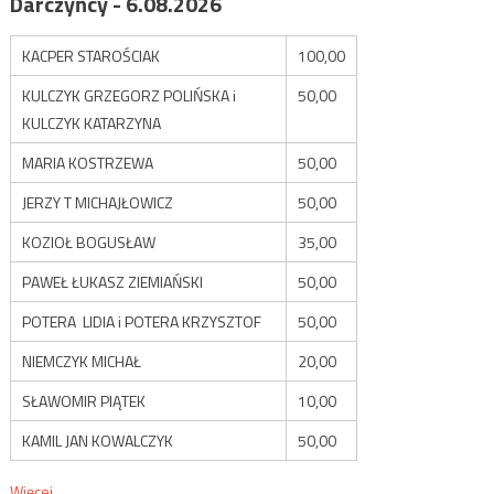
Darczyńcy - 6.08.2026
KACPER STAROŚCIAK
100,00
KULCZYK GRZEGORZ POLIŃSKA i
50,00
KULCZYK KATARZYNA
MARIA KOSTRZEWA
50,00
JERZY T MICHAJŁOWICZ
50,00
KOZIOŁ BOGUSŁAW
35,00
PAWEŁ ŁUKASZ ZIEMIAŃSKI
50,00
POTERA LIDIA i POTERA KRZYSZTOF
50,00
NIEMCZYK MICHAŁ
20,00
SŁAWOMIR PIĄTEK
10,00
KAMIL JAN KOWALCZYK
50,00
Więcej...