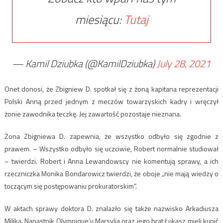
miesiącu:
Tutaj
— Kamil Dziubka (@KamilDziubka)
July 28, 2021
Onet donosi, że Zbigniew D. spotkał się z żoną kapitana reprezentacji
Polski Anną przed jednym z meczów towarzyskich kadry i wręczył
żonie zawodnika teczkę. Jej zawartość pozostaje nieznana.
Żona Zbigniewa D. zapewnia, że wszystko odbyło się zgodnie z
prawem. – Wszystko odbyło się uczciwie, Robert normalnie studiował
– twierdzi. Robert i Anna Lewandowscy nie komentują sprawy, a ich
rzeczniczka Monika Bondarowicz twierdzi, że oboje „nie mają wiedzy o
toczącym się postępowaniu prokuratorskim”.
W aktach sprawy doktora D. znalazło się także nazwisko Arkadiusza
Milika. Napastnik Olympique’u Marsylia oraz jego brat Łukasz mieli kupić