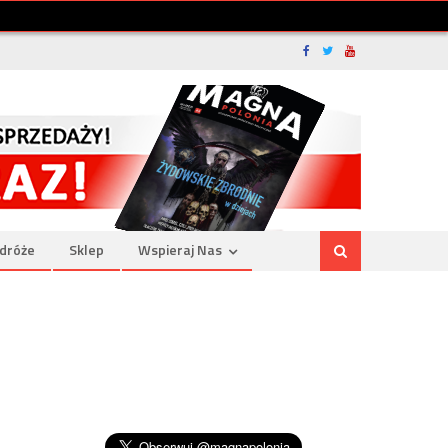
dróże
Sklep
Wspieraj Nas