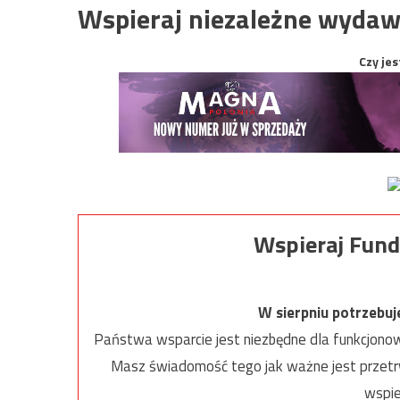
Wspieraj niezależne wydaw
Czy jes
Wspieraj Fund
W sierpniu potrzebu
Państwa wsparcie jest niezbędne dla funkcjonow
Masz świadomość tego jak ważne jest przetrw
wspie