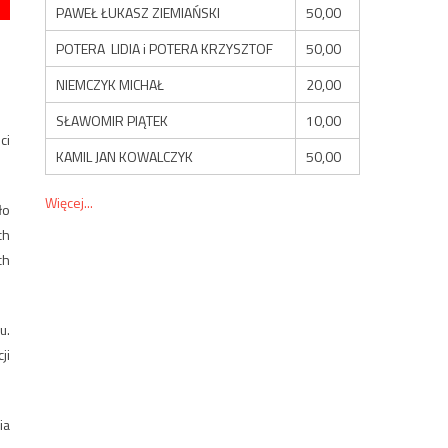
PAWEŁ ŁUKASZ ZIEMIAŃSKI
50,00
POTERA LIDIA i POTERA KRZYSZTOF
50,00
NIEMCZYK MICHAŁ
20,00
SŁAWOMIR PIĄTEK
10,00
ci
KAMIL JAN KOWALCZYK
50,00
Więcej...
ło
ch
ch
u.
ji
ia