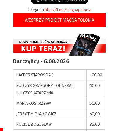
Telegram
https://t.me/magnapolonia
WESPRZYJ PROJEKT MAGNA POLONIA
Darczyńcy - 6.08.2026
KACPER STAROŚCIAK
100,00
KULCZYK GRZEGORZ POLIŃSKA i
50,00
KULCZYK KATARZYNA
MARIA KOSTRZEWA
50,00
JERZY T MICHAJŁOWICZ
50,00
KOZIOŁ BOGUSŁAW
35,00