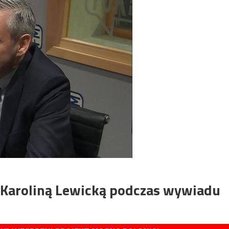
z Karoliną Lewicką podczas wywiadu