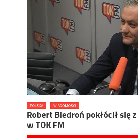
POLSKA
WIADOMOŚCI
Robert Biedroń pokłócił się 
w TOK FM