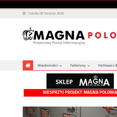
Sobota, 08 Sierpnia 2026
Wiadomości
Felietony
Patlewicz 
WESPRZYJ PROJEKT MAGNA POLONIA