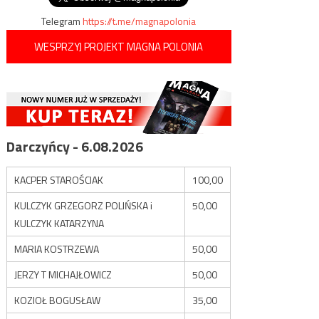
Telegram
https://t.me/magnapolonia
WESPRZYJ PROJEKT MAGNA POLONIA
Darczyńcy - 6.08.2026
KACPER STAROŚCIAK
100,00
KULCZYK GRZEGORZ POLIŃSKA i
50,00
KULCZYK KATARZYNA
MARIA KOSTRZEWA
50,00
JERZY T MICHAJŁOWICZ
50,00
KOZIOŁ BOGUSŁAW
35,00