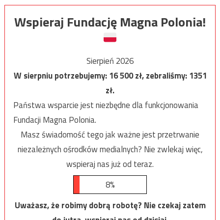
Wspieraj Fundację Magna Polonia!
Sierpień 2026
W sierpniu potrzebujemy:
16 500
zł, zebraliśmy:
1351
zł.
Państwa wsparcie jest niezbędne dla funkcjonowania
Fundacji Magna Polonia.
Masz świadomość tego jak ważne jest przetrwanie
niezależnych ośrodków medialnych? Nie zwlekaj więc,
wspieraj nas już od teraz.
8%
Uważasz, że robimy dobrą robotę? Nie czekaj zatem