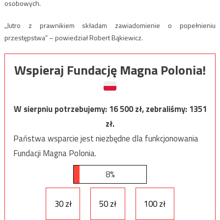
osobowych.
„Jutro z prawnikiem składam zawiadomienie o popełnieniu
przestępstwa” – powiedział Robert Bąkiewicz.
Wspieraj Fundację Magna Polonia!
W sierpniu potrzebujemy:
16 500
zł, zebraliśmy:
1351
zł.
Państwa wsparcie jest niezbędne dla funkcjonowania
Fundacji Magna Polonia.
8%
30 zł
50 zł
100 zł