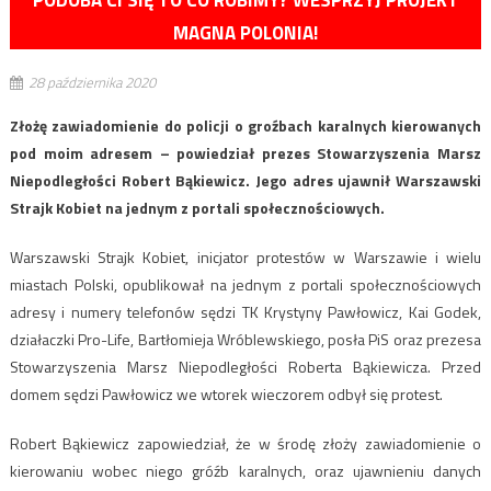
MAGNA POLONIA!
28 października 2020
Złożę zawiadomienie do policji o groźbach karalnych kierowanych
pod moim adresem – powiedział prezes Stowarzyszenia Marsz
Niepodległości Robert Bąkiewicz. Jego adres ujawnił Warszawski
Strajk Kobiet na jednym z portali społecznościowych.
Warszawski Strajk Kobiet, inicjator protestów w Warszawie i wielu
miastach Polski, opublikował na jednym z portali społecznościowych
adresy i numery telefonów sędzi TK Krystyny Pawłowicz, Kai Godek,
działaczki Pro-Life, Bartłomieja Wróblewskiego, posła PiS oraz prezesa
Stowarzyszenia Marsz Niepodległości Roberta Bąkiewicza. Przed
domem sędzi Pawłowicz we wtorek wieczorem odbył się protest.
Robert Bąkiewicz zapowiedział, że w środę złoży zawiadomienie o
kierowaniu wobec niego gróźb karalnych, oraz ujawnieniu danych