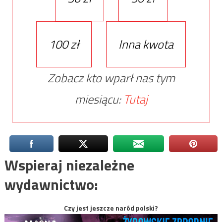
100 zł
Inna kwota
Zobacz kto wparł nas tym
miesiącu:
Tutaj
Wspieraj niezależne
wydawnictwo:
Czy jest jeszcze naród polski?