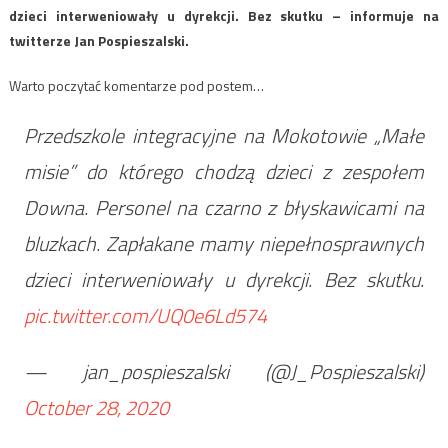
dzieci interweniowały u dyrekcji. Bez skutku – informuje na
twitterze Jan Pospieszalski.
Warto poczytać komentarze pod postem…
Przedszkole integracyjne na Mokotowie „Małe
misie” do którego chodzą dzieci z zespołem
Downa. Personel na czarno z błyskawicami na
bluzkach. Zapłakane mamy niepełnosprawnych
dzieci interweniowały u dyrekcji. Bez skutku.
pic.twitter.com/UQ0e6Ld574
— jan_pospieszalski (@J_Pospieszalski)
October 28, 2020