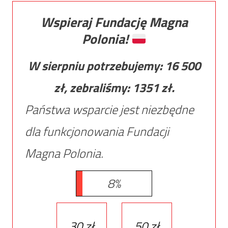
Wspieraj Fundację Magna
Polonia!
W sierpniu potrzebujemy:
16 500
zł, zebraliśmy:
1351
zł.
Państwa wsparcie jest niezbędne
dla funkcjonowania Fundacji
Magna Polonia.
8%
30 zł
50 zł